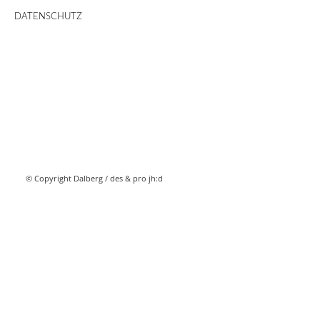
DATENSCHUTZ
© Copyright Dalberg /
des & pro jh:d