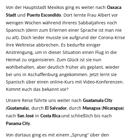
Von der Hauptstadt Mexikos ging es weiter nach
Oaxaca
und
. Dort lernte Frau Albert vor
Stadt
Puerto Escondido
wenigen Wochen während ihreres Sabbatjahres noch
Spanisch (denn zum Erlernen einer Sprache ist man nie
zu alt). Doch leider musste sie aufgrund der Corona-Krise
ihre Weltreise abbrechen. Es bedurfte einiger
Anstrengung, um in dieser Situation einen Flug in die
Heimat zu organisieren. Zum Glück ist sie nun
wohlbehalten, aber deutlich früher als geplant, wieder
bei uns in Aschaffenburg angekommen. Jetzt lernt sie
Spanisch über einen online-Kurs mit Video-Konferenzen.
Kommt euch das bekannt vor?
Unsere Reise führte uns weiter nach
Guatamala City
(
), durch
, durch
(
)
Guatamala
El Salvador
Managua
Nicaragua
nach
in
und schließlich bis nach
San José
Costa Rica
.
Panama City
Von dortaus ging es mit einem „Sprung“ über den