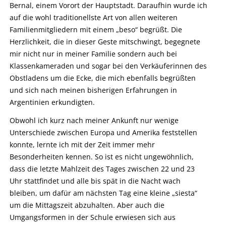
Bernal, einem Vorort der Hauptstadt. Daraufhin wurde ich
auf die wohl traditionellste Art von allen weiteren
Familienmitgliedern mit einem „beso“ begrüßt. Die
Herzlichkeit, die in dieser Geste mitschwingt, begegnete
mir nicht nur in meiner Familie sondern auch bei
Klassenkameraden und sogar bei den Verkäuferinnen des
Obstladens um die Ecke, die mich ebenfalls begrüßten
und sich nach meinen bisherigen Erfahrungen in
Argentinien erkundigten.
Obwohl ich kurz nach meiner Ankunft nur wenige
Unterschiede zwischen Europa und Amerika feststellen
konnte, lernte ich mit der Zeit immer mehr
Besonderheiten kennen. So ist es nicht ungewöhnlich,
dass die letzte Mahlzeit des Tages zwischen 22 und 23
Uhr stattfindet und alle bis spät in die Nacht wach
bleiben, um dafür am nächsten Tag eine kleine „siesta“
um die Mittagszeit abzuhalten. Aber auch die
Umgangsformen in der Schule erwiesen sich aus