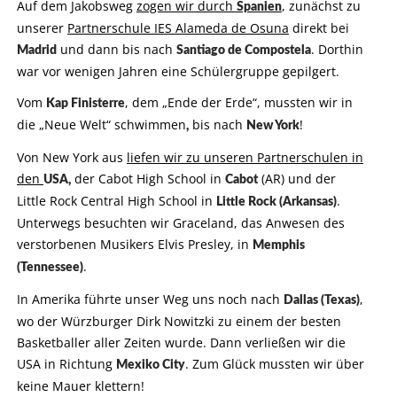
Auf dem Jakobsweg
zogen wir durch
, zunächst zu
Spanien
unserer
Partnerschule IES Alameda de Osuna
direkt bei
und dann bis nach
. Dorthin
Madrid
Santiago de Compostela
war vor wenigen Jahren eine Schülergruppe gepilgert.
Vom
, dem „Ende der Erde“, mussten wir in
Kap Finisterre
die „Neue Welt“ schwimmen
bis nach
!
,
New York
Von New York aus
liefen wir zu unseren Partnerschulen in
den
der Cabot High School in
(AR) und der
USA,
Cabot
Little Rock Central High School in
.
Little Rock (Arkansas)
Unterwegs besuchten wir Graceland, das Anwesen des
verstorbenen Musikers Elvis Presley, in
Memphis
.
(Tennessee)
In Amerika führte unser Weg uns noch nach
,
Dallas (Texas)
wo der Würzburger Dirk Nowitzki zu einem der besten
Basketballer aller Zeiten wurde. Dann verließen wir die
USA in Richtung
. Zum Glück mussten wir über
Mexiko City
keine Mauer klettern!