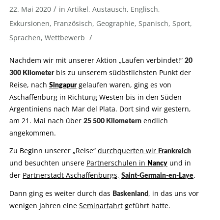
/
22. Mai 2020
in
Artikel
,
Austausch
,
Englisch
,
Exkursionen
,
Französisch
,
Geographie
,
Spanisch
,
Sport
,
/
Sprachen
,
Wettbewerb
Nachdem wir mit unserer Aktion „Laufen verbindet!“
20
bis zu unserem südöstlichsten Punkt der
300 Kilometer
Reise, nach
gelaufen waren, ging es von
Singapur
Aschaffenburg in Richtung Westen bis in den Süden
Argentiniens nach Mar del Plata. Dort sind wir gestern,
am 21. Mai nach über
endlich
25 500 Kilometern
angekommen.
Zu Beginn unserer „Reise“
durchquerten wir
Frankreich
und besuchten unsere
Partnerschulen in
und in
Nancy
der
Partnerstadt Aschaffenburgs,
.
Saint-Germain-en-Laye
Dann ging es weiter durch das
, in das uns vor
Baskenland
wenigen Jahren eine
Seminarfahrt
geführt hatte.