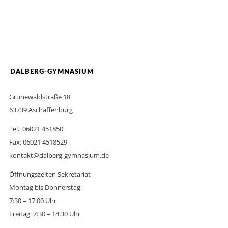
DALBERG-GYMNASIUM
Grünewaldstraße 18
63739 Aschaffenburg
Tel.: 06021 451850
Fax: 06021 4518529
kontakt@dalberg-gymnasium.de
Öffnungszeiten Sekretariat
Montag bis Donnerstag:
7:30 – 17:00 Uhr
Freitag: 7:30 – 14:30 Uhr