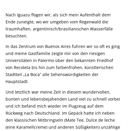
Nach Iguazu flogen wir, als sich mein Aufenthalt dem
Ende zuneigte, wo wir umgeben vom Regenwald die
traumhaften, argentinisch/brasilianischen Wasserfälle
besuchten.
In das Zentrum von Buenos Aires fuhren wir so oft es ging
und meine Gastfamilie zeigte mir von den riesigen
Universitäten in Palermo über den bekannten Friedhof
von Recoleta bis hin zum farbenfrohen, künstlerischen
Stadtteil „La Boca“ alle Sehenswürdigkeiten der
Hauptstadt.
Und letztlich war meine Zeit in diesem wundervollen,
bunten und lebensbejahenden Land viel zu schnell vorbei
und ich befand mich wieder im Flugzeug auf dem
Rückweg nach Deutschland. Im Gepäck hatte ich neben
den klassischen Mitbringseln (Mate Tee, Dulce de leche
(eine Karamellcreme) und anderen Süßigkeiten) unzählige