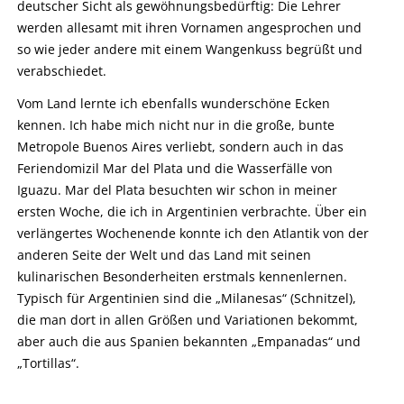
deutscher Sicht als gewöhnungsbedürftig: Die Lehrer
werden allesamt mit ihren Vornamen angesprochen und
so wie jeder andere mit einem Wangenkuss begrüßt und
verabschiedet.
Vom Land lernte ich ebenfalls wunderschöne Ecken
kennen. Ich habe mich nicht nur in die große, bunte
Metropole Buenos Aires verliebt, sondern auch in das
Feriendomizil Mar del Plata und die Wasserfälle von
Iguazu. Mar del Plata besuchten wir schon in meiner
ersten Woche, die ich in Argentinien verbrachte. Über ein
verlängertes Wochenende konnte ich den Atlantik von der
anderen Seite der Welt und das Land mit seinen
kulinarischen Besonderheiten erstmals kennenlernen.
Typisch für Argentinien sind die „Milanesas“ (Schnitzel),
die man dort in allen Größen und Variationen bekommt,
aber auch die aus Spanien bekannten „Empanadas“ und
„Tortillas“.