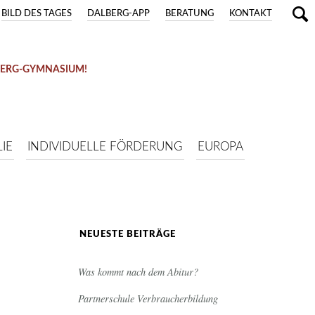
BILD DES TAGES
DALBERG-APP
BERATUNG
KONTAKT
BERG-GYMNASIUM!
IE
INDIVIDUELLE FÖRDERUNG
EUROPA
NEUESTE BEITRÄGE
Was kommt nach dem Abitur?
n
Partnerschule Verbraucherbildung