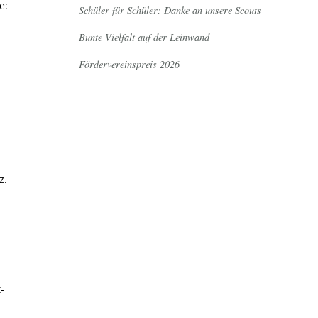
e:
Schüler für Schüler: Danke an unsere Scouts
Bunte Vielfalt auf der Leinwand
Fördervereinspreis 2026
z.
-