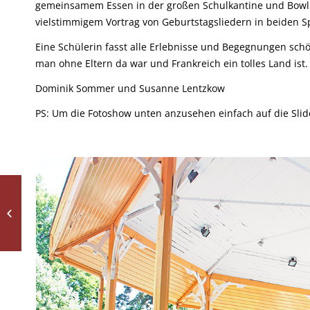
gemeinsamem Essen in der großen Schulkantine und Bowli
vielstimmigem Vortrag von Geburtstagsliedern in beiden S
Eine Schülerin fasst alle Erlebnisse und Begegnungen sch
man ohne Eltern da war und Frankreich ein tolles Land ist
Dominik Sommer und Susanne Lentzkow
PS: Um die Fotoshow unten anzusehen einfach auf die Slide
Neue Tutoren und
Tutorinnen