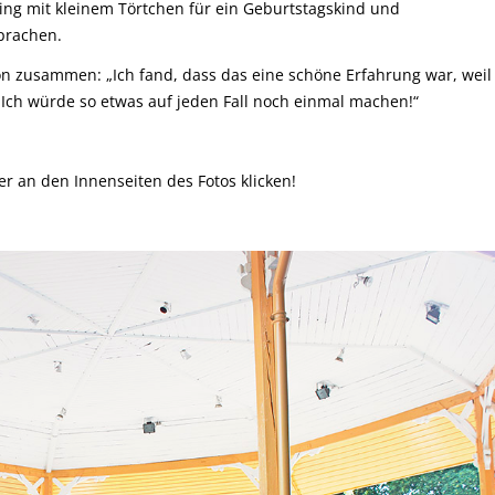
ng mit kleinem Törtchen für ein Geburtstagskind und
prachen.
ön zusammen: „Ich fand, dass das eine schöne Erfahrung war, weil
. Ich würde so etwas auf jeden Fall noch einmal machen!“
r an den Innenseiten des Fotos klicken!