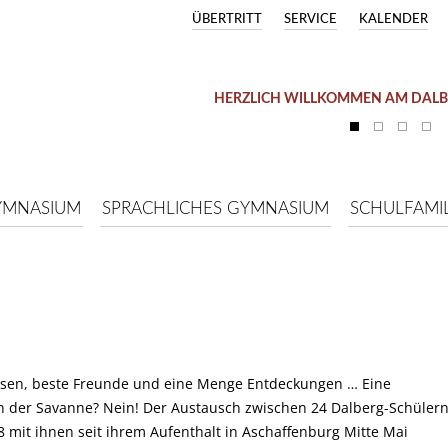
ÜBERTRITT
SERVICE
KALENDER
HERZLICH WILLKOMMEN AM DAL
YMNASIUM
SPRACHLICHES GYMNASIUM
SCHULFAMIL
Essen, beste Freunde und eine Menge Entdeckungen … Eine
e in der Savanne? Nein! Der Austausch zwischen 24 Dalberg-Schüler
mit ihnen seit ihrem Aufenthalt in Aschaffenburg Mitte Mai