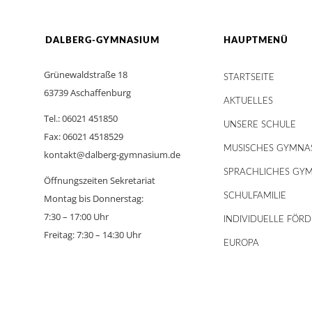
DALBERG-GYMNASIUM
HAUPTMENÜ
Grünewaldstraße 18
STARTSEITE
63739 Aschaffenburg
AKTUELLES
Tel.: 06021 451850
UNSERE SCHULE
Fax: 06021 4518529
MUSISCHES GYMNA
kontakt@dalberg-gymnasium.de
SPRACHLICHES GY
Öffnungszeiten Sekretariat
SCHULFAMILIE
Montag bis Donnerstag:
7:30 – 17:00 Uhr
INDIVIDUELLE FÖR
Freitag: 7:30 – 14:30 Uhr
EUROPA