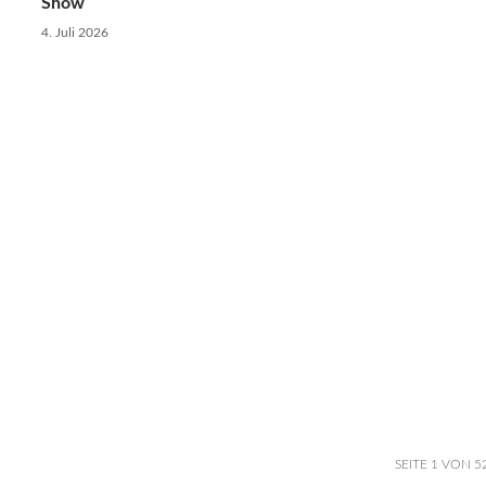
Show
4. Juli 2026
SEITE 1 VON 5