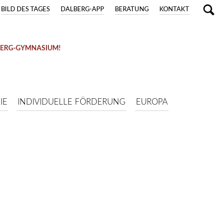
BILD DES TAGES
DALBERG-APP
BERATUNG
KONTAKT
BERG-GYMNASIUM!
IE
INDIVIDUELLE FÖRDERUNG
EUROPA