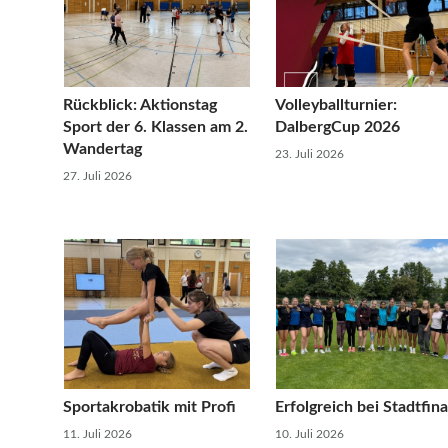
Rückblick: Aktionstag
Volleyballturnier:
Sport der 6. Klassen am 2.
DalbergCup 2026
Wandertag
23. Juli 2026
27. Juli 2026
Sportakrobatik mit Profi
Erfolgreich bei Stadtfina
11. Juli 2026
10. Juli 2026