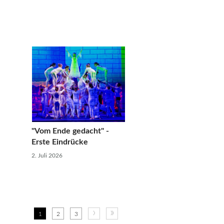
"Vom Ende gedacht" -
Erste Eindrücke
2. Juli 2026
›
»
1
2
3