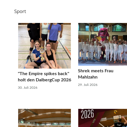
Sport
Shrek meets Frau
"The Empire spikes back"
Mahlzahn
holt den DalbergCup 2026
29. Juli 2026
30. Juli 2026