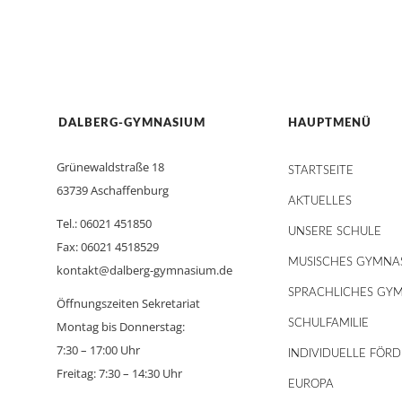
DALBERG-GYMNASIUM
HAUPTMENÜ
Grünewaldstraße 18
STARTSEITE
63739 Aschaffenburg
AKTUELLES
Tel.: 06021 451850
UNSERE SCHULE
Fax: 06021 4518529
MUSISCHES GYMNA
kontakt@dalberg-gymnasium.de
SPRACHLICHES GY
Öffnungszeiten Sekretariat
SCHULFAMILIE
Montag bis Donnerstag:
7:30 – 17:00 Uhr
INDIVIDUELLE FÖR
Freitag: 7:30 – 14:30 Uhr
EUROPA