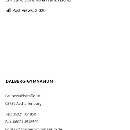
Post Views:
2.020
DALBERG-GYMNASIUM
Grünewaldstraße 18
63739 Aschaffenburg
Tel.: 06021 451850
Fax: 06021 4518529
kontakt@dalberg-gymnasium.de