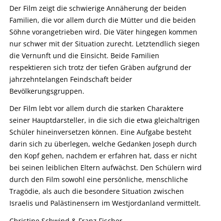
Der Film zeigt die schwierige Annäherung der beiden
Familien, die vor allem durch die Mütter und die beiden
Söhne vorangetrieben wird. Die Väter hingegen kommen
nur schwer mit der Situation zurecht. Letztendlich siegen
die Vernunft und die Einsicht. Beide Familien
respektieren sich trotz der tiefen Gräben aufgrund der
jahrzehntelangen Feindschaft beider
Bevölkerungsgruppen.
Der Film lebt vor allem durch die starken Charaktere
seiner Hauptdarsteller, in die sich die etwa gleichaltrigen
Schüler hineinversetzen können. Eine Aufgabe besteht
darin sich zu überlegen, welche Gedanken Joseph durch
den Kopf gehen, nachdem er erfahren hat, dass er nicht
bei seinen leiblichen Eltern aufwächst. Den Schülern wird
durch den Film sowohl eine persönliche, menschliche
Tragödie, als auch die besondere Situation zwischen
Israelis und Palästinensern im Westjordanland vermittelt.
Christine Schwind & Franz Fischer