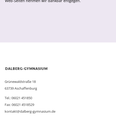
Web-Seiten nehmen wir dankbar entgegen.
DALBERG-GYMNASIUM
Grünewaldstraße 18
63739 Aschaffenburg
Tel.: 06021 451850
Fax: 06021 4518529
kontakt@dalberg-gymnasium.de