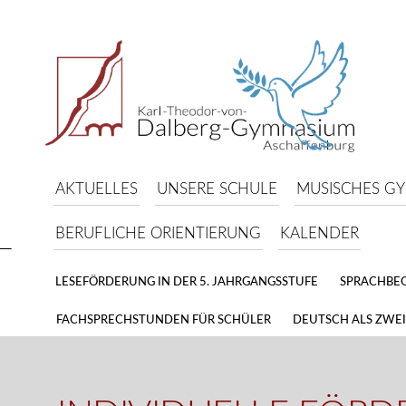
AKTUELLES
UNSERE SCHULE
MUSISCHES G
BERUFLICHE ORIENTIERUNG
KALENDER
LESEFÖRDERUNG IN DER 5. JAHRGANGSSTUFE
SPRACHBE
FACHSPRECHSTUNDEN FÜR SCHÜLER
DEUTSCH ALS ZWE