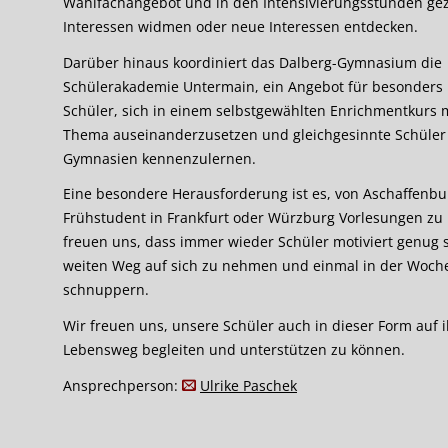
Wahlfachangebot und in den Intensivierungsstunden gezi
Interessen widmen oder neue Interessen entdecken.
Darüber hinaus koordiniert das Dalberg-Gymnasium die
Schülerakademie Untermain, ein Angebot für besonders 
Schüler, sich in einem selbstgewählten Enrichmentkurs 
Thema auseinanderzusetzen und gleichgesinnte Schüler
Gymnasien kennenzulernen.
Eine besondere Herausforderung ist es, von Aschaffenbu
Frühstudent in Frankfurt oder Würzburg Vorlesungen zu 
freuen uns, dass immer wieder Schüler motiviert genug 
weiten Weg auf sich zu nehmen und einmal in der Woche
schnuppern.
Wir freuen uns, unsere Schüler auch in dieser Form auf 
Lebensweg begleiten und unterstützen zu können.
Ansprechperson:
Ulrike Paschek