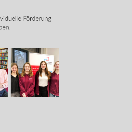
ividuelle Förderung
ben.