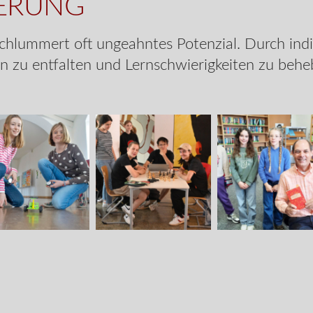
DERUNG
schlummert oft ungeahntes Potenzial. Durch ind
ten zu entfalten und Lernschwierigkeiten zu behe