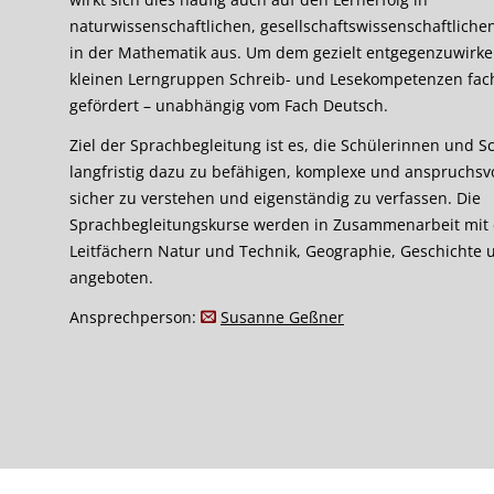
naturwissenschaftlichen, gesellschaftswissenschaftliche
in der Mathematik aus. Um dem gezielt entgegenzuwirke
kleinen Lerngruppen Schreib- und Lesekompetenzen fac
gefördert – unabhängig vom Fach Deutsch.
Ziel der Sprachbegleitung ist es, die Schülerinnen und S
langfristig dazu zu befähigen, komplexe und anspruchsvo
sicher zu verstehen und eigenständig zu verfassen. Die
Sprachbegleitungskurse werden in Zusammenarbeit mit
Leitfächern Natur und Technik, Geographie, Geschichte
angeboten.
Ansprechperson:
Susanne Geßner