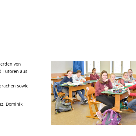
werden von
d Tutoren aus
r
sprachen sowie
nz, Dominik