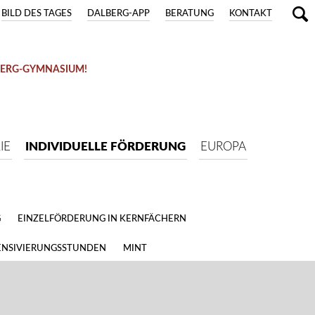
BILD DES TAGES
DALBERG-APP
BERATUNG
KONTAKT
BERG-GYMNASIUM!
IE
INDIVIDUELLE FÖRDERUNG
EUROPA
G
EINZELFÖRDERUNG IN KERNFÄCHERN
ENSIVIERUNGSSTUNDEN
MINT