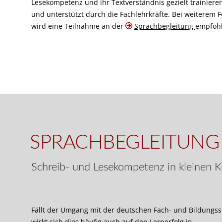
Lesekompetenz und ihr Textverständnis gezielt trainieren
und unterstützt durch die Fachlehrkräfte. Bei weiterem 
wird eine Teilnahme an der
Sprachbegleitung
empfohl
SPRACHBEGLEITUNG
Schreib- und Lesekompetenz in kleinen 
Fällt der Umgang mit der deutschen Fach- und Bildungs
wirkt sich dies häufig auch auf den Lernerfolg in