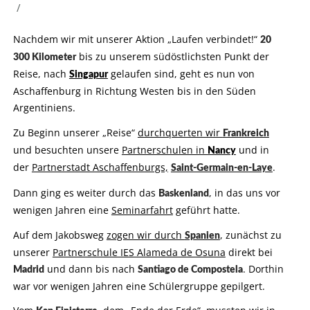
/
Nachdem wir mit unserer Aktion „Laufen verbindet!“
20
bis zu unserem südöstlichsten Punkt der
300 Kilometer
Reise, nach
gelaufen sind, geht es nun von
Singapur
Aschaffenburg in Richtung Westen bis in den Süden
Argentiniens.
Zu Beginn unserer „Reise“
durchquerten wir
Frankreich
und besuchten unsere
Partnerschulen in
und in
Nancy
der
Partnerstadt Aschaffenburgs,
.
Saint-Germain-en-Laye
Dann ging es weiter durch das
, in das uns vor
Baskenland
wenigen Jahren eine
Seminarfahrt
geführt hatte.
Auf dem Jakobsweg
zogen wir durch
, zunächst zu
Spanien
unserer
Partnerschule IES Alameda de Osuna
direkt bei
und dann bis nach
. Dorthin
Madrid
Santiago de Compostela
war vor wenigen Jahren eine Schülergruppe gepilgert.