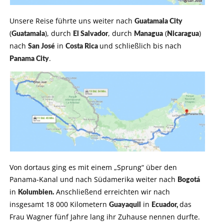
Unsere Reise führte uns weiter nach
Guatamala City
(
), durch
, durch
(
)
Guatamala
El Salvador
Managua
Nicaragua
nach
in
und schließlich bis nach
San José
Costa Rica
.
Panama City
Von dortaus ging es mit einem „Sprung“ über den
Panama-Kanal und nach Südamerika weiter nach
Bogotá
in
Anschließend erreichten wir nach
Kolumbien.
insgesamt 18 000 Kilometern
in
das
Guayaquil
Ecuador,
Frau Wagner fünf Jahre lang ihr Zuhause nennen durfte.