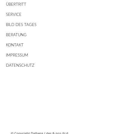
ÜBERTRITT
SERVICE
BILD DES TAGES
BERATUNG
KONTAKT
IMPRESSUM
DATENSCHUTZ
© Copyright Dalberg /
des & pro jh:d