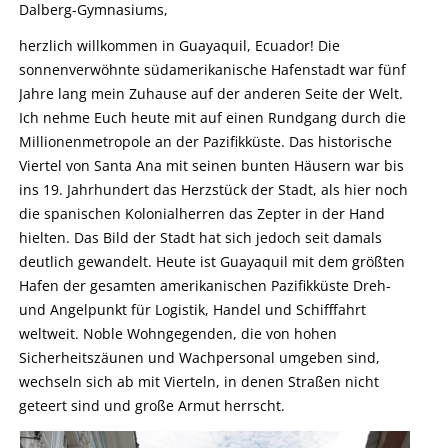
Dalberg-Gymnasiums,
herzlich willkommen in Guayaquil, Ecuador! Die
sonnenverwöhnte südamerikanische Hafenstadt war fünf
Jahre lang mein Zuhause auf der anderen Seite der Welt.
Ich nehme Euch heute mit auf einen Rundgang durch die
Millionenmetropole an der Pazifikküste. Das historische
Viertel von Santa Ana mit seinen bunten Häusern war bis
ins 19. Jahrhundert das Herzstück der Stadt, als hier noch
die spanischen Kolonialherren das Zepter in der Hand
hielten. Das Bild der Stadt hat sich jedoch seit damals
deutlich gewandelt. Heute ist Guayaquil mit dem größten
Hafen der gesamten amerikanischen Pazifikküste Dreh-
und Angelpunkt für Logistik, Handel und Schifffahrt
weltweit. Noble Wohngegenden, die von hohen
Sicherheitszäunen und Wachpersonal umgeben sind,
wechseln sich ab mit Vierteln, in denen Straßen nicht
geteert sind und große Armut herrscht.