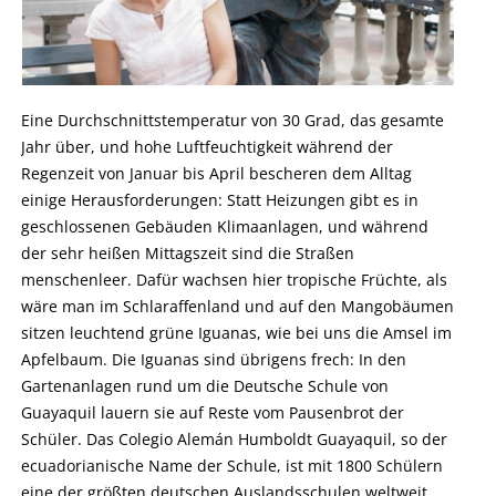
Eine Durchschnittstemperatur von 30 Grad, das gesamte
Jahr über, und hohe Luftfeuchtigkeit während der
Regenzeit von Januar bis April bescheren dem Alltag
einige Herausforderungen: Statt Heizungen gibt es in
geschlossenen Gebäuden Klimaanlagen, und während
der sehr heißen Mittagszeit sind die Straßen
menschenleer. Dafür wachsen hier tropische Früchte, als
wäre man im Schlaraffenland und auf den Mangobäumen
sitzen leuchtend grüne Iguanas, wie bei uns die Amsel im
Apfelbaum. Die Iguanas sind übrigens frech: In den
Gartenanlagen rund um die Deutsche Schule von
Guayaquil lauern sie auf Reste vom Pausenbrot der
Schüler. Das Colegio Alemán Humboldt Guayaquil, so der
ecuadorianische Name der Schule, ist mit 1800 Schülern
eine der größten deutschen Auslandsschulen weltweit .