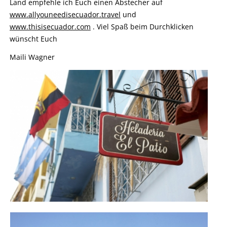
Land empfehle ich Euch einen Abstecher auf
www.allyouneedisecuador.travel
und
www.thisisecuador.com
. Viel Spaß beim Durchklicken
wünscht Euch
Maili Wagner