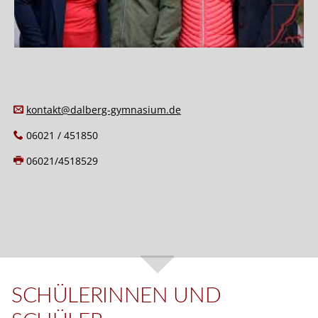
kontakt@dalberg-gymnasium.de
06021 / 451850
06021/4518529
SCHÜLERINNEN UND