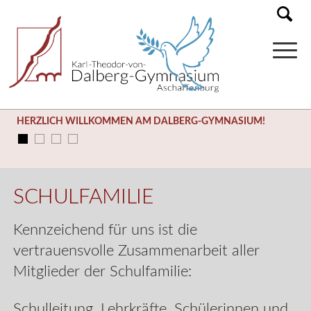
SOMMERFERIEN (03.08. – 14.09.)
SCHULFAMILIE
Kennzeichend für uns ist die
vertrauensvolle Zusammenarbeit aller
Mitglieder der Schulfamilie:
Schulleitung, Lehrkräfte, Schülerinnen und