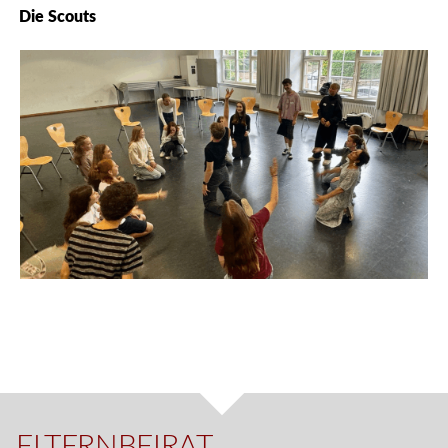
Die Scouts
ELTERNBEIRAT