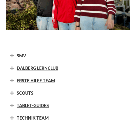
SMV
DALBERG LERNCLUB
ERSTE HILFE TEAM
SCOUTS
TABLET-GUIDES
TECHNIK TEAM