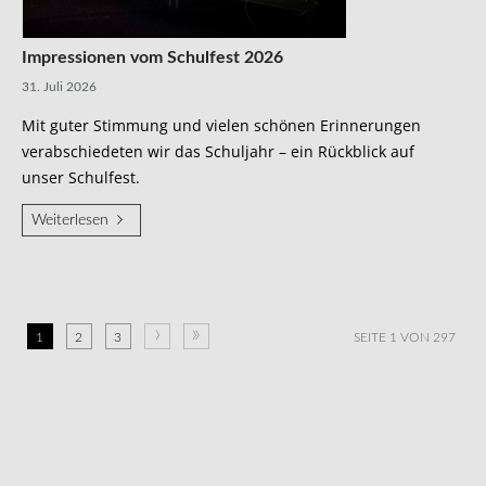
Impressionen vom Schulfest 2026
31. Juli 2026
Mit guter Stimmung und vielen schönen Erinnerungen
verabschiedeten wir das Schuljahr – ein Rückblick auf
unser Schulfest.
Weiterlesen
›
»
1
2
3
SEITE 1 VON 297