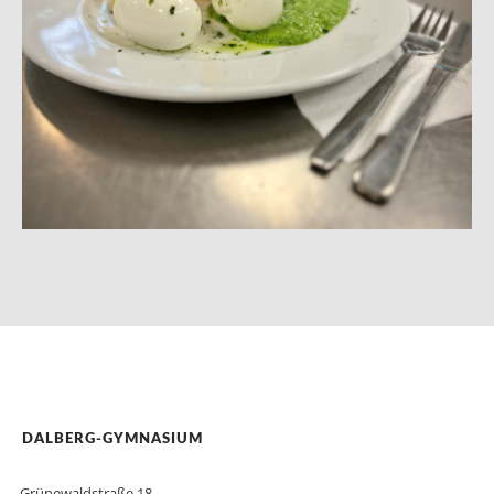
DALBERG-GYMNASIUM
Grünewaldstraße 18