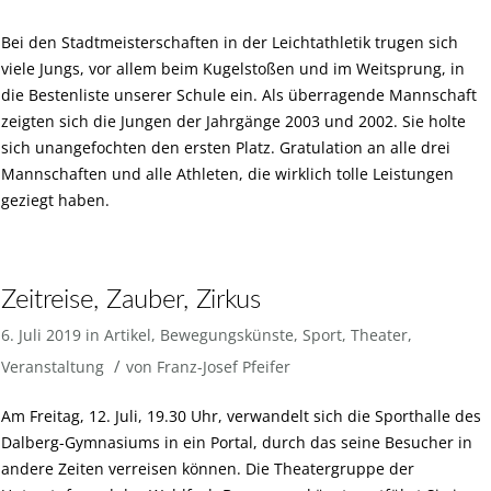
Bei den Stadtmeisterschaften in der Leichtathletik trugen sich
viele Jungs, vor allem beim Kugelstoßen und im Weitsprung, in
die Bestenliste unserer Schule ein. Als überragende Mannschaft
zeigten sich die Jungen der Jahrgänge 2003 und 2002. Sie holte
sich unangefochten den ersten Platz. Gratulation an alle drei
Mannschaften und alle Athleten, die wirklich tolle Leistungen
geziegt haben.
Zeitreise, Zauber, Zirkus
6. Juli 2019
in
Artikel
,
Bewegungskünste
,
Sport
,
Theater
,
/
Veranstaltung
von
Franz-Josef Pfeifer
Am Freitag, 12. Juli, 19.30 Uhr, verwandelt sich die Sporthalle des
Dalberg-Gymnasiums in ein Portal, durch das seine Besucher in
andere Zeiten verreisen können. Die Theatergruppe der