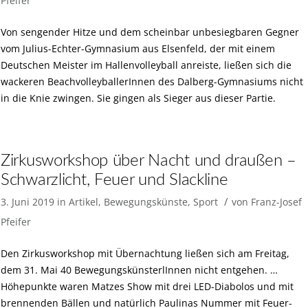
Pfeifer
Von sengender Hitze und dem scheinbar unbesiegbaren Gegner
vom Julius-Echter-Gymnasium aus Elsenfeld, der mit einem
Deutschen Meister im Hallenvolleyball anreiste, ließen sich die
wackeren BeachvolleyballerInnen des Dalberg-Gymnasiums nicht
in die Knie zwingen. Sie gingen als Sieger aus dieser Partie.
Zirkusworkshop über Nacht und draußen –
Schwarzlicht, Feuer und Slackline
/
3. Juni 2019
in
Artikel
,
Bewegungskünste
,
Sport
von
Franz-Josef
Pfeifer
Den Zirkusworkshop mit Übernachtung ließen sich am Freitag,
dem 31. Mai 40 BewegungskünsterlInnen nicht entgehen. …
Höhepunkte waren Matzes Show mit drei LED-Diabolos und mit
brennenden Bällen und natürlich Paulinas Nummer mit Feuer-