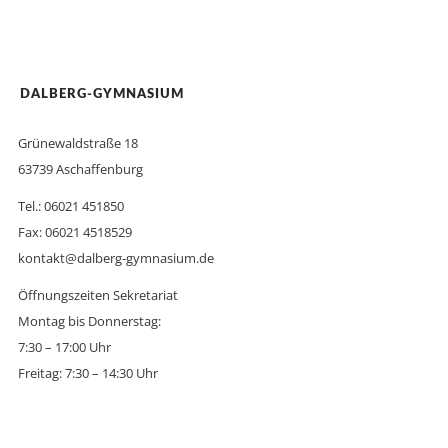
DALBERG-GYMNASIUM
Grünewaldstraße 18
63739 Aschaffenburg
Tel.: 06021 451850
Fax: 06021 4518529
kontakt@dalberg-gymnasium.de
Öffnungszeiten Sekretariat
Montag bis Donnerstag:
7:30 – 17:00 Uhr
Freitag: 7:30 – 14:30 Uhr