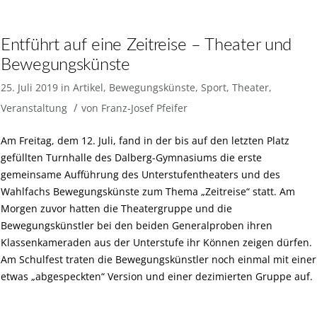
Entführt auf eine Zeitreise – Theater und
Bewegungskünste
25. Juli 2019
in
Artikel
,
Bewegungskünste
,
Sport
,
Theater
,
/
Veranstaltung
von
Franz-Josef Pfeifer
Am Freitag, dem 12. Juli, fand in der bis auf den letzten Platz
gefüllten Turnhalle des Dalberg-Gymnasiums die erste
gemeinsame Aufführung des Unterstufentheaters und des
Wahlfachs Bewegungskünste zum Thema „Zeitreise“ statt. Am
Morgen zuvor hatten die Theatergruppe und die
Bewegungskünstler bei den beiden Generalproben ihren
Klassenkameraden aus der Unterstufe ihr Können zeigen dürfen.
Am Schulfest traten die Bewegungskünstler noch einmal mit einer
etwas „abgespeckten“ Version und einer dezimierten Gruppe auf.