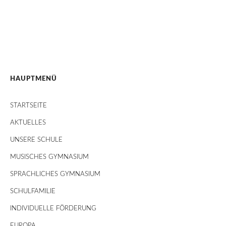
HAUPTMENÜ
STARTSEITE
AKTUELLES
UNSERE SCHULE
MUSISCHES GYMNASIUM
SPRACHLICHES GYMNASIUM
SCHULFAMILIE
INDIVIDUELLE FÖRDERUNG
EUROPA