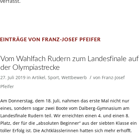
verfasst.
EINTRÄGE VON FRANZ-JOSEF PFEIFER
Vom Wahlfach Rudern zum Landesfinale auf
der Olympiastrecke
/
27. Juli 2019
in
Artikel
,
Sport
,
Wettbewerb
von
Franz-Josef
Pfeifer
Am Donnerstag, dem 18. Juli, nahmen das erste Mal nicht nur
eines, sondern sogar zwei Boote vom Dalberg-Gymnasium am
Landesfinale Rudern teil. Wir erreichten einen 4. und einen 8.
Platz, der für die „absoluten Beginner“ aus der siebten Klasse ein
toller Erfolg ist. Die Achtklässlerinnen hatten sich mehr erhofft.