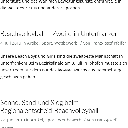
Unterstufe und das Wahlfach Bewegungskünste entführt Sie in
die Welt des Zirkus und anderer Epochen.
Beachvolleyball – Zweite in Unterfranken
/
4. Juli 2019
in
Artikel
,
Sport
,
Wettbewerb
von
Franz-Josef Pfeifer
Unsere Beach Boys und Girls sind die zweitbeste Mannschaft in
Unterfranken! Beim Bezirksfinale am 3. Juli in Iphofen musste sich
unser Team nur dem Bundesliga-Nachwuchs aus Hammelburg
geschlagen geben.
Sonne, Sand und Sieg beim
Regionalentscheid Beachvolleyball
/
27. Juni 2019
in
Artikel
,
Sport
,
Wettbewerb
von
Franz-Josef