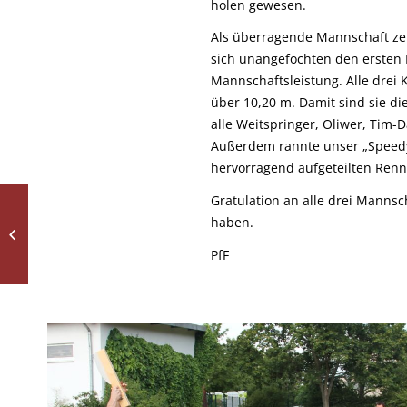
holen gewesen.
Als überragende Mannschaft zei
sich unangefochten den ersten 
Mannschaftsleistung. Alle drei 
über 10,20 m. Damit sind sie die
alle Weitspringer, Oliwer, Tim-
Außerdem rannte unser „Speedy“
hervorragend aufgeteilten Renne
Gratulation an alle drei Mannsch
haben.
Zeitreise, Zauber, Zirkus
PfF