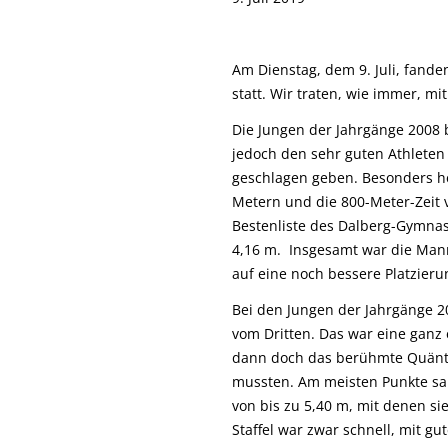
Am Dienstag, dem 9. Juli, fande
statt. Wir traten, wie immer, m
Die Jungen der Jahrgänge 2008 
jedoch den sehr guten Athlete
geschlagen geben. Besonders her
Metern und die 800-Meter-Zeit v
Bestenliste des Dalberg-Gymna
4,16 m. Insgesamt war die Mann
auf eine noch bessere Platzieru
Bei den Jungen der Jahrgänge 2
vom Dritten. Das war eine ganz e
dann doch das berühmte Quäntc
mussten. Am meisten Punkte sa
von bis zu 5,40 m, mit denen sie
Staffel war zwar schnell, mit 