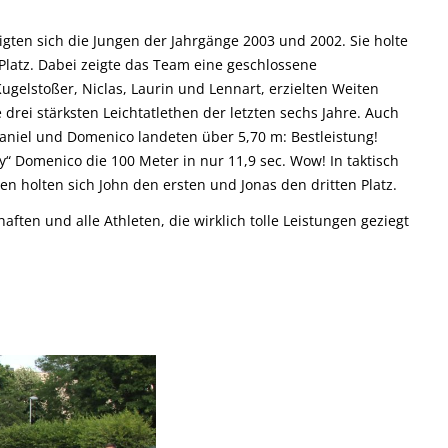
gten sich die Jungen der Jahrgänge 2003 und 2002. Sie holte
Platz. Dabei zeigte das Team eine geschlossene
Kugelstoßer, Niclas, Laurin und Lennart, erzielten Weiten
 drei stärksten Leichtatlethen der letzten sechs Jahre. Auch
Daniel und Domenico landeten über 5,70 m: Bestleistung!
 Domenico die 100 Meter in nur 11,9 sec. Wow! In taktisch
n holten sich John den ersten und Jonas den dritten Platz.
aften und alle Athleten, die wirklich tolle Leistungen geziegt