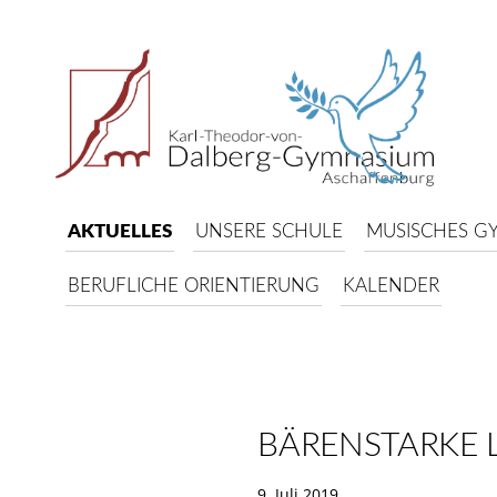
AKTUELLES
UNSERE SCHULE
MUSISCHES G
BERUFLICHE ORIENTIERUNG
KALENDER
BÄRENSTARKE 
9. Juli 2019