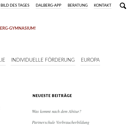
BILD DES TAGES
DALBERG-APP
BERATUNG
KONTAKT
BERG-GYMNASIUM!
IE
INDIVIDUELLE FÖRDERUNG
EUROPA
NEUESTE BEITRÄGE
:
Was kommt nach dem Abitur?
Partnerschule Verbraucherbildung