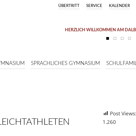
ÜBERTRITT
SERVICE
KALENDER
HERZLICH WILLKOMMEN AM DAL
YMNASIUM
SPRACHLICHES GYMNASIUM
SCHULFAMIL
Post Views
LEICHTATHLETEN
1.260