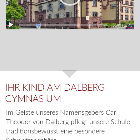
00:00
|
02:45
IHR KIND AM DALBERG-
GYMNASIUM
Im Geiste unseres Namensgebers Carl
Theodor von Dalberg pflegt unsere Schule
traditionsbewusst eine besondere