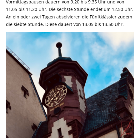
Vormittagspausen dauern von 9.20 bis 9.35 Uhr und von
11.05 bis 11.20 Uhr. Die sechste Stunde endet um 12.50 Uhr.
An ein oder zwei Tagen absolvieren die Fünftklässler zudem
die siebte Stunde. Diese dauert von 13.05 bis 13.50 Uhr.