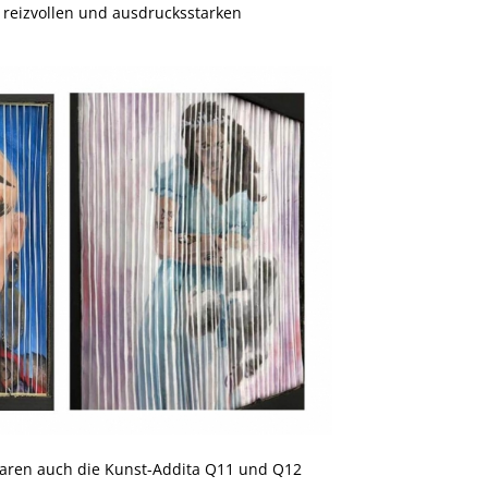
 reizvollen und ausdrucksstarken
aren auch die Kunst-Addita Q11 und Q12