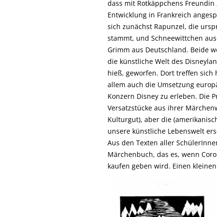
dass mit Rotkäppchens Freundin 
Entwicklung in Frankreich anges
sich zunächst Rapunzel, die urs
stammt, und Schneewittchen aus
Grimm aus Deutschland. Beide we
die künstliche Welt des Disneylan
hieß, geworfen. Dort treffen sic
allem auch die Umsetzung europ
Konzern Disney zu erleben. Die 
Versatzstücke aus ihrer Märchen
Kulturgut), aber die (amerikanisc
unsere künstliche Lebenswelt ers
Aus den Texten aller SchülerInn
Märchenbuch, das es, wenn Coron
kaufen geben wird. Einen kleinen 