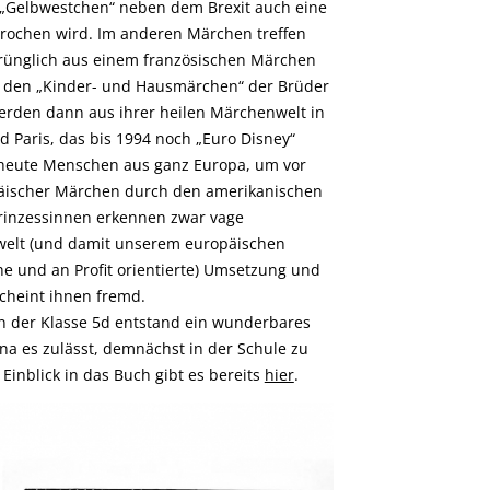
„Gelbwestchen“ neben dem Brexit auch eine
prochen wird. Im anderen Märchen treffen
prünglich aus einem französischen Märchen
 den „Kinder- und Hausmärchen“ der Brüder
rden dann aus ihrer heilen Märchenwelt in
d Paris, das bis 1994 noch „Euro Disney“
h heute Menschen aus ganz Europa, um vor
äischer Märchen durch den amerikanischen
Prinzessinnen erkennen zwar vage
welt (und damit unserem europäischen
he und an Profit orientierte) Umsetzung und
cheint ihnen fremd.
en der Klasse 5d entstand ein wunderbares
a es zulässt, demnächst in der Schule zu
Einblick in das Buch gibt es bereits
hier
.