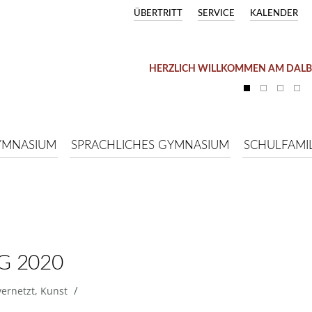
ÜBERTRITT
SERVICE
KALENDER
HERZLICH WILLKOMMEN AM DAL
YMNASIUM
SPRACHLICHES GYMNASIUM
SCHULFAMIL
G 2020
/
ernetzt
,
Kunst