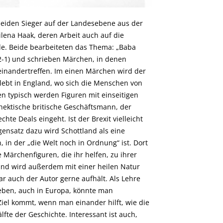
beiden Sieger auf der Landesebene aus der
ilena Haak, deren Arbeit auch auf die
e. Beide bearbeiteten das Thema: „Baba
2-1) und schrieben Märchen, in denen
inandertreffen. Im einen Märchen wird der
 lebt in England, wo sich die Menschen von
 typisch werden Figuren mit einseitigen
 hektische britische Geschäftsmann, der
chte Deals eingeht. Ist der Brexit vielleicht
gensatz dazu wird Schottland als eine
 in der „die Welt noch in Ordnung“ ist. Dort
e Märchenfiguren, die ihr helfen, zu ihrer
and wird außerdem mit einer heilen Natur
bar auch der Autor gerne aufhält. Als Lehre
ben, auch in Europa, könnte man
Ziel kommt, wenn man einander hilft, wie die
fte der Geschichte. Interessant ist auch,