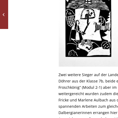
Von Nordamerika nach
Südamerika – Besuch
in Ecuador
Zwei weitere Sieger auf der Lan
Döhrer aus der Klasse 7b, beide
Froschkönig“ (Modul 2-1) aber im
weitergereicht wurden zudem die
Fricke und Marlene Aulbach aus 
spannenden Arbeiten zum gleich
Dalbergianerinnen errangen hier 