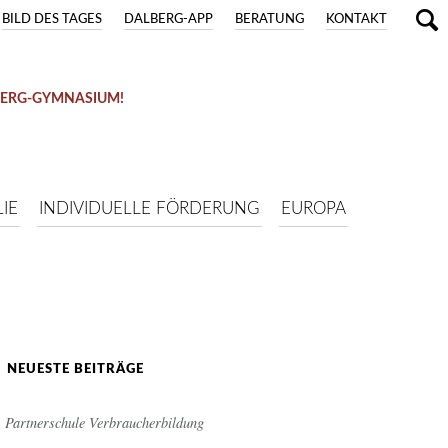
BILD DES TAGES
DALBERG-APP
BERATUNG
KONTAKT
BERG-GYMNASIUM!
IE
INDIVIDUELLE FÖRDERUNG
EUROPA
NEUESTE BEITRÄGE
Partnerschule Verbraucherbildung