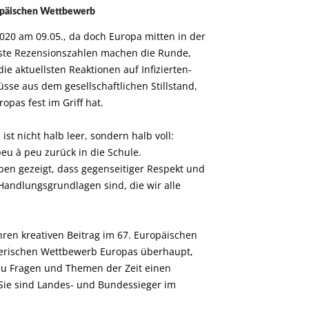
ropäischen Wettbewerb
20 am 09.05., da doch Europa mitten in der
nste Rezensionszahlen machen die Runde,
e aktuellsten Reaktionen auf Infizierten-
sse aus dem gesellschaftlichen Stillstand,
opas fest im Griff hat.
st nicht halb leer, sondern halb voll:
u à peu zurück in die Schule.
n gezeigt, dass gegenseitiger Respekt und
Handlungsgrundlagen sind, die wir alle
ren kreativen Beitrag im 67. Europäischen
lerischen Wettbewerb Europas überhaupt,
zu Fragen und Themen der Zeit einen
Sie sind Landes- und Bundessieger im