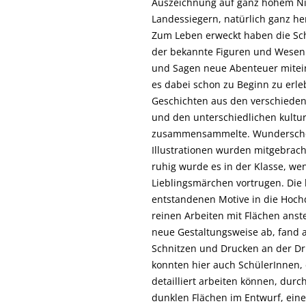
Auszeichnung auf ganz hohem Niv
Landessiegern, natürlich ganz he
Zum Leben erweckt haben die Schü
der bekannte Figuren und Wesen
und Sagen neue Abenteuer mitei
es dabei schon zu Beginn zu erleb
Geschichten aus den verschieden
und den unterschiedlichen kultur
zusammensammelte. Wunderschö
Illustrationen wurden mitgebra
ruhig wurde es in der Klasse, wen
Lieblingsmärchen vortrugen. Die
entstandenen Motive in die Hoch
reinen Arbeiten mit Flächen anst
neue Gestaltungsweise ab, fand
Schnitzen und Drucken an der Dr
konnten hier auch SchülerInnen, d
detailliert arbeiten können, dur
dunklen Flächen im Entwurf, eine