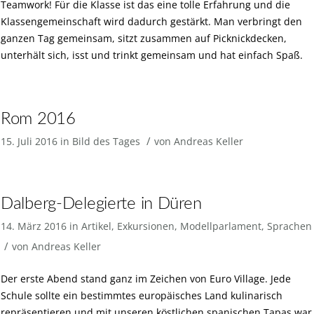
Teamwork! Für die Klasse ist das eine tolle Erfahrung und die
Klassengemeinschaft wird dadurch gestärkt. Man verbringt den
ganzen Tag gemeinsam, sitzt zusammen auf Picknickdecken,
unterhält sich, isst und trinkt gemeinsam und hat einfach Spaß.
Rom 2016
/
15. Juli 2016
in
Bild des Tages
von
Andreas Keller
Dalberg-Delegierte in Düren
14. März 2016
in
Artikel
,
Exkursionen
,
Modellparlament
,
Sprachen
/
von
Andreas Keller
Der erste Abend stand ganz im Zeichen von Euro Village. Jede
Schule sollte ein bestimmtes europäisches Land kulinarisch
repräsentieren und mit unseren köstlichen spanischen Tapas war