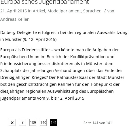
Europäisches Jugendparlament
/
21. April 2015
in
Artikel
,
Modellparlament
,
Sprachen
von
Andreas Keller
Dalberg-Delegierte erfolgreich bei der regionalen Auswahlsitzung
in Münster (9.-12. April 2015)
Europa als Friedensstifter – wo könnte man die Aufgaben der
Europäischen Union im Bereich der Konfliktprävention und
Friedenssicherung besser diskutieren als in Münster, dem
Schauplatz der jahrelangen Verhandlungen über das Ende des
Dreißigjährigen Krieges? Der Rathausfestsaal der Stadt Münster
bot den geschichtsträchtigen Rahmen für den Höhepunkt der
diesjährigen regionalen Auswahlsitzung des Europäischen
Jugendparlaments vom 9. bis 12. April 2015.
«
‹
139
140
141
Seite 141 von 141