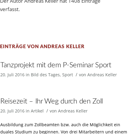
Der Autor
Andreas Keller
hat 1408 Einträge
verfasst.
EINTRÄGE VON ANDREAS KELLER
Tanzprojekt mit dem P-Seminar Sport
/
20. Juli 2016
in
Bild des Tages
,
Sport
von
Andreas Keller
Reisezeit – Ihr Weg durch den Zoll
/
20. Juli 2016
in
Artikel
von
Andreas Keller
Ausbildung zum Zollbeamten bzw. auch die Möglichkeit ein
duales Studium zu beginnen. Von drei Mitarbeitern und einem