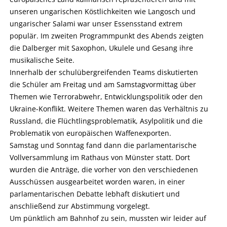
unseren ungarischen Köstlichkeiten wie Langosch und
ungarischer Salami war unser Essensstand extrem
populär. Im zweiten Programmpunkt des Abends zeigten
die Dalberger mit Saxophon, Ukulele und Gesang ihre
musikalische Seite.
Innerhalb der schulübergreifenden Teams diskutierten
die Schüler am Freitag und am Samstagvormittag über
Themen wie Terrorabwehr, Entwicklungspolitik oder den
Ukraine-Konflikt. Weitere Themen waren das Verhältnis zu
Russland, die Flüchtlingsproblematik, Asylpolitik und die
Problematik von europäischen Waffenexporten.
Samstag und Sonntag fand dann die parlamentarische
Vollversammlung im Rathaus von Münster statt. Dort
wurden die Anträge, die vorher von den verschiedenen
Ausschüssen ausgearbeitet worden waren, in einer
parlamentarischen Debatte lebhaft diskutiert und
anschließend zur Abstimmung vorgelegt.
Um pünktlich am Bahnhof zu sein, mussten wir leider auf