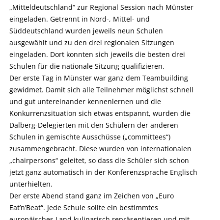
„Mitteldeutschland“ zur Regional Session nach Münster
eingeladen. Getrennt in Nord-, Mittel- und
Süddeutschland wurden jeweils neun Schulen
ausgewählt und zu den drei regionalen Sitzungen
eingeladen. Dort konnten sich jeweils die besten drei
Schulen für die nationale Sitzung qualifizieren.
Der erste Tag in Münster war ganz dem Teambuilding
gewidmet. Damit sich alle Teilnehmer möglichst schnell
und gut untereinander kennenlernen und die
Konkurrenzsituation sich etwas entspannt, wurden die
Dalberg-Delegierten mit den Schülern der anderen
Schulen in gemischte Ausschüsse („committees“)
zusammengebracht. Diese wurden von internationalen
„chairpersons“ geleitet, so dass die Schüler sich schon
jetzt ganz automatisch in der Konferenzsprache Englisch
unterhielten.
Der erste Abend stand ganz im Zeichen von „Euro
Eat’n’Beat“. Jede Schule sollte ein bestimmtes
europäisches Land kulinarisch repräsentieren und mit