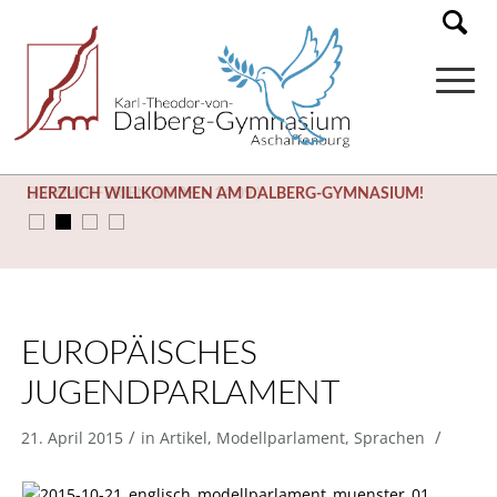
HERZLICH WILLKOMMEN AM DALBERG-GYMNASIUM!
SOMMERFERIEN (03.08. – 14.09.)
EUROPÄISCHES
JUGENDPARLAMENT
/
/
21. April 2015
in
Artikel
,
Modellparlament
,
Sprachen