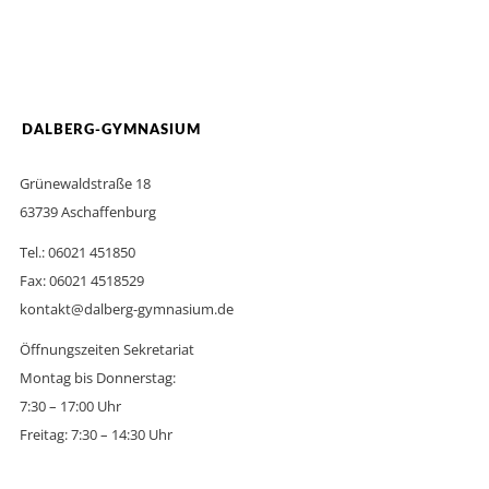
DALBERG-GYMNASIUM
Grünewaldstraße 18
63739 Aschaffenburg
Tel.: 06021 451850
Fax: 06021 4518529
kontakt@dalberg-gymnasium.de
Öffnungszeiten Sekretariat
Montag bis Donnerstag:
7:30 – 17:00 Uhr
Freitag: 7:30 – 14:30 Uhr