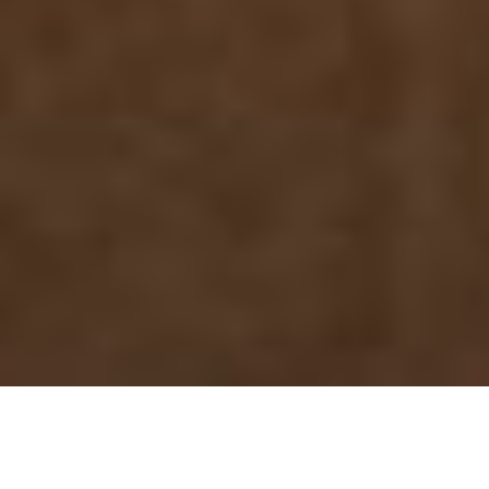
WIR AM DALBERG