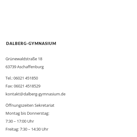
DALBERG-GYMNASIUM
Grünewaldstraße 18
63739 Aschaffenburg
Tel.: 06021 451850
Fax: 06021 4518529
kontakt@dalberg-gymnasium.de
Öffnungszeiten Sekretariat
Montag bis Donnerstag:
7:30 – 17:00 Uhr
Freitag: 7:30 – 14:30 Uhr