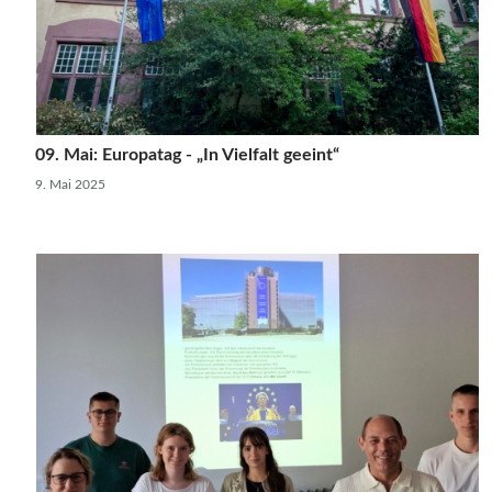
09. Mai: Europatag - „In Vielfalt geeint“
9. Mai 2025