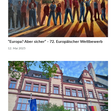
“Europa? Aber sicher“ - 72. Europäischer Wettbewerb
12. Mai 2025