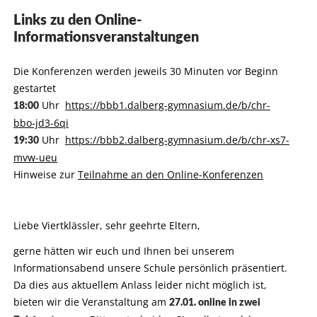
Links zu den Online-
Informationsveranstaltungen
Die Konferenzen werden jeweils 30 Minuten vor Beginn
gestartet
Uhr
https://bbb1.dalberg-gymnasium.de/b/chr-
18:00
bbo-jd3-6qi
Uhr
https://bbb2.dalberg-gymnasium.de/b/chr-xs7-
19:30
mvw-ueu
Hinweise zur
Teilnahme an den Online-Konferenzen
Liebe Viertklässler, sehr geehrte Eltern,
gerne hätten wir euch und Ihnen bei unserem
Informationsabend unsere Schule persönlich präsentiert.
Da dies aus aktuellem Anlass leider nicht möglich ist,
bieten wir die Veranstaltung am
27.01. online in zwei