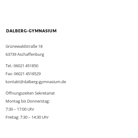
DALBERG-GYMNASIUM
Grünewaldstraße 18
63739 Aschaffenburg
Tel.: 06021 451850
Fax: 06021 4518529
kontakt@dalberg-gymnasium.de
Öffnungszeiten Sekretariat
Montag bis Donnerstag:
7:30 – 17:00 Uhr
Freitag: 7:30 – 14:30 Uhr