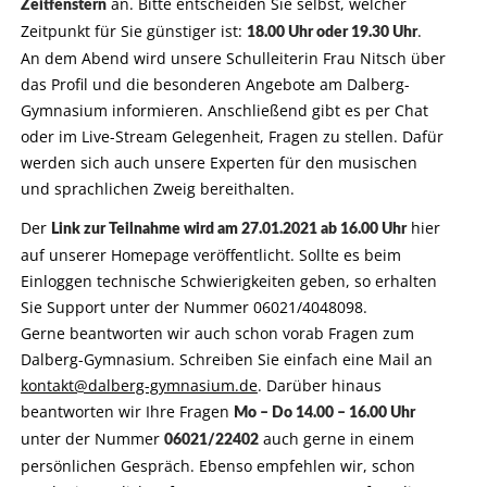
an. Bitte entscheiden Sie selbst, welcher
Zeitfenstern
Zeitpunkt für Sie günstiger ist:
.
18.00 Uhr oder 19.30 Uhr
An dem Abend wird unsere Schulleiterin Frau Nitsch über
das Profil und die besonderen Angebote am Dalberg-
Gymnasium informieren. Anschließend gibt es per Chat
oder im Live-Stream Gelegenheit, Fragen zu stellen. Dafür
werden sich auch unsere Experten für den musischen
und sprachlichen Zweig bereithalten.
Der
hier
Link zur Teilnahme wird am 27.01.2021 ab 16.00 Uhr
auf unserer Homepage veröffentlicht. Sollte es beim
Einloggen technische Schwierigkeiten geben, so erhalten
Sie Support unter der Nummer 06021/4048098.
Gerne beantworten wir auch schon vorab Fragen zum
Dalberg-Gymnasium. Schreiben Sie einfach eine Mail an
kontakt@dalberg-gymnasium.de
. Darüber hinaus
beantworten wir Ihre Fragen
Mo – Do 14.00 – 16.00 Uhr
unter der Nummer
auch gerne in einem
06021/22402
persönlichen Gespräch. Ebenso empfehlen wir, schon