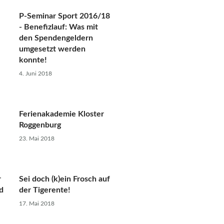
P-Seminar Sport 2016/18
- Beneﬁzlauf: Was mit
den Spendengeldern
umgesetzt werden
konnte!
4. Juni 2018
Ferienakademie Kloster
Roggenburg
23. Mai 2018
r
Sei doch (k)ein Frosch auf
d
der Tigerente!
17. Mai 2018