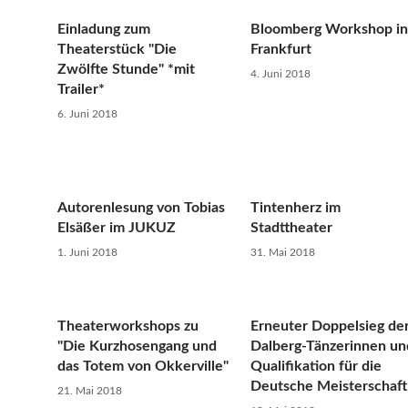
Einladung zum
Bloomberg Workshop in
Theaterstück "Die
Frankfurt
Zwölfte Stunde" *mit
4. Juni 2018
Trailer*
6. Juni 2018
Autorenlesung von Tobias
Tintenherz im
Elsäßer im JUKUZ
Stadttheater
1. Juni 2018
31. Mai 2018
Theaterworkshops zu
Erneuter Doppelsieg de
"Die Kurzhosengang und
Dalberg-Tänzerinnen un
das Totem von Okkerville"
Qualifikation für die
Deutsche Meisterschaft
21. Mai 2018