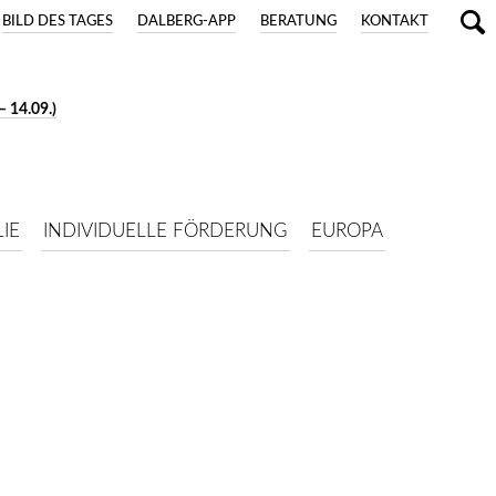
BILD DES TAGES
DALBERG-APP
BERATUNG
KONTAKT
 14.09.)
IE
INDIVIDUELLE FÖRDERUNG
EUROPA