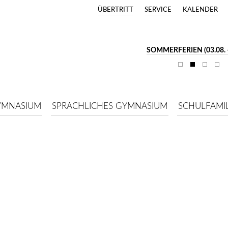
ÜBERTRITT
SERVICE
KALENDER
SOMMERFERIEN (03.08. –
YMNASIUM
SPRACHLICHES GYMNASIUM
SCHULFAMIL