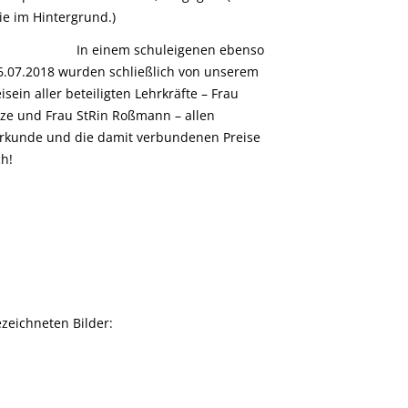
ie im Hintergrund.)
In einem schuleigenen ebenso
06.07.2018 wurden schließlich von unserem
sein aller beteiligten Lehrkräfte – Frau
nze und Frau StRin Roßmann – allen
Urkunde und die damit verbundenen Preise
h!
ezeichneten Bilder: