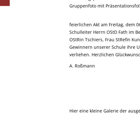
Gruppenfoto mit Präsentationsfol
feierlichen Akt am Freitag, dem 
Schulleiter Herrn OStD Fath im Bei
OStRin Tschiers, Frau StRefin Ku
Gewinnern unserer Schule ihre 
verliehen. Herzlichen Glückwunsc
A. Roßmann
Hier eine kleine Galerie der ausg