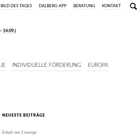
BILD DES TAGES
DALBERG-APP
BERATUNG
KONTAKT
 14.09.)
IE
INDIVIDUELLE FÖRDERUNG
EUROPA
NEUESTE BEITRÄGE
Schule mit Courage