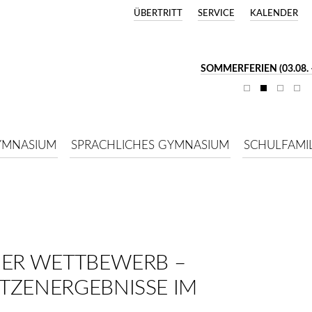
ÜBERTRITT
SERVICE
KALENDER
SOMMERFERIEN (03.08. –
YMNASIUM
SPRACHLICHES GYMNASIUM
SCHULFAMIL
HER WETTBEWERB –
TZENERGEBNISSE IM