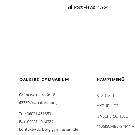
Post Views:
1.954
DALBERG-GYMNASIUM
HAUPTMENÜ
Grünewaldstraße 18
STARTSEITE
63739 Aschaffenburg
AKTUELLES
Tel.: 06021 451850
UNSERE SCHULE
Fax: 06021 4518529
MUSISCHES GYMNA
kontakt@dalberg-gymnasium.de