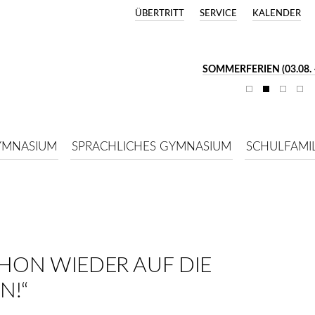
ÜBERTRITT
SERVICE
KALENDER
SOMMERFERIEN (03.08. –
YMNASIUM
SPRACHLICHES GYMNASIUM
SCHULFAMIL
CHON WIEDER AUF DIE
N!“