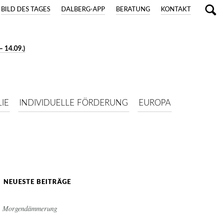
BILD DES TAGES
DALBERG-APP
BERATUNG
KONTAKT
 14.09.)
IE
INDIVIDUELLE FÖRDERUNG
EUROPA
NEUESTE BEITRÄGE
Morgendämmerung