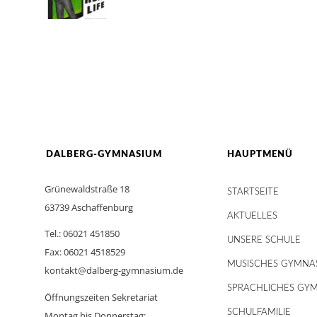
DALBERG-GYMNASIUM
HAUPTMENÜ
Grünewaldstraße 18
STARTSEITE
63739 Aschaffenburg
AKTUELLES
Tel.: 06021 451850
UNSERE SCHULE
Fax: 06021 4518529
MUSISCHES GYMNA
kontakt@dalberg-gymnasium.de
SPRACHLICHES GY
Öffnungszeiten Sekretariat
SCHULFAMILIE
Montag bis Donnerstag: