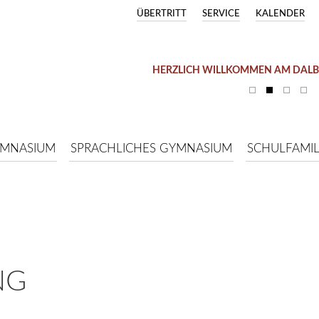
ÜBERTRITT
SERVICE
KALENDER
HERZLICH WILLKOMMEN AM DAL
SOMMERFERIEN (03.08. –
YMNASIUM
SPRACHLICHES GYMNASIUM
SCHULFAMIL
NG