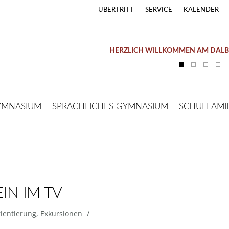
ÜBERTRITT
SERVICE
KALENDER
HERZLICH WILLKOMMEN AM DAL
YMNASIUM
SPRACHLICHES GYMNASIUM
SCHULFAMIL
IN IM TV
/
ientierung
,
Exkursionen