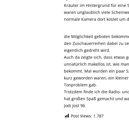
Kräuter im Hintergrund für eine
waren unglaublich viele Scheinw
normale Kamera dort kostet um d
die Möglichkeit geboten bekomme
den Zuschauerreihen dabei zu se
eigentlich gedreht wird.
Auch da zeigte sich, dass etwas g
unnatürlich makellos ist, wie m
bekommt. Mal wurden ein paar Sz
kurz geworden waren, ein kleiner
Tonproblem gab.
Trotzdem finde ich die Radio- un
hat großen Spaß gemacht und war 
Jodi Jost 9b
Post Views:
1.787