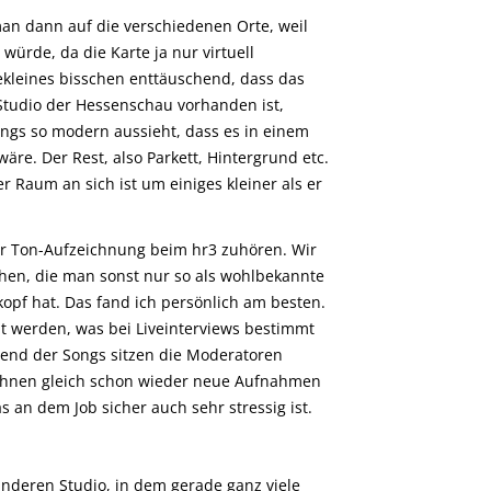
an dann auf die verschiedenen Orte, weil
würde, da die Karte ja nur virtuell
tzekleines bisschen enttäuschend, dass das
 Studio der Hessenschau vorhanden ist,
dings so modern aussieht, dass es in einem
 wäre. Der Rest, also Parkett, Hintergrund etc.
r Raum an sich ist um einiges kleiner als er
er Ton-Aufzeichnung beim hr3 zuhören. Wir
hen, die man sonst nur so als wohlbekannte
pf hat. Das fand ich persönlich am besten.
 werden, was bei Liveinterviews bestimmt
rend der Songs sitzen die Moderatoren
ichnen gleich schon wieder neue Aufnahmen
s an dem Job sicher auch sehr stressig ist.
nderen Studio, in dem gerade ganz viele