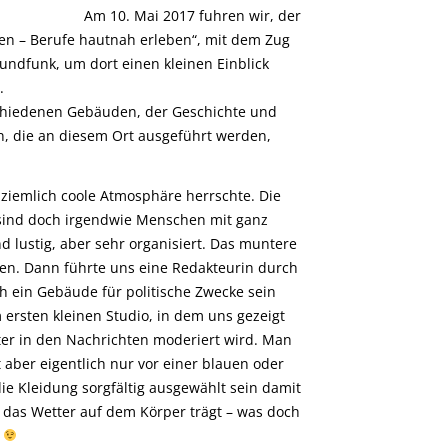
Am 10. Mai 2017 fuhren wir, der
n – Berufe hautnah erleben“, mit dem Zug
undfunk, um dort einen kleinen Einblick
.
chiedenen Gebäuden, der Geschichte und
n, die an diesem Ort ausgeführt werden,
ne ziemlich coole Atmosphäre herrschte. Die
sind doch irgendwie Menschen mit ganz
lustig, aber sehr organisiert. Das muntere
n. Dann führte uns eine Redakteurin durch
ch ein Gebäude für politische Zwecke sein
 ersten kleinen Studio, in dem uns gezeigt
ter in den Nachrichten moderiert wird. Man
t aber eigentlich nur vor einer blauen oder
e Kleidung sorgfältig ausgewählt sein damit
 das Wetter auf dem Körper trägt – was doch
e