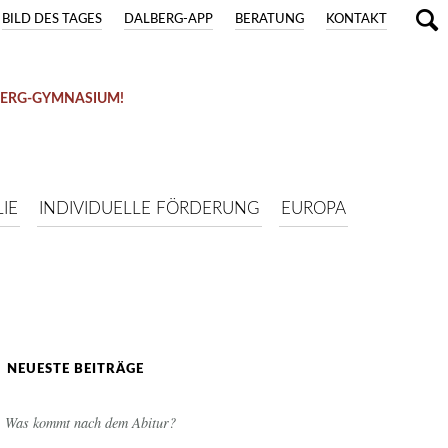
BILD DES TAGES
DALBERG-APP
BERATUNG
KONTAKT
BERG-GYMNASIUM!
IE
INDIVIDUELLE FÖRDERUNG
EUROPA
NEUESTE BEITRÄGE
Was kommt nach dem Abitur?