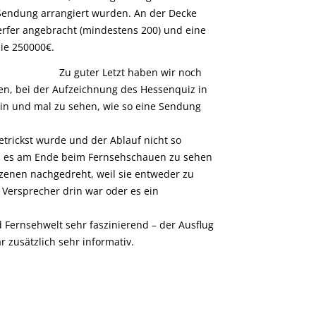
 Sendung arrangiert wurden. An der Decke
erfer angebracht (mindestens 200) und eine
ie 250000€.
Zu guter Letzt haben wir noch
n, bei der Aufzeichnung des Hessenquiz in
in und mal zu sehen, wie so eine Sendung
etrickst wurde und der Ablauf nicht so
an es am Ende beim Fernsehschauen zu sehen
enen nachgedreht, weil sie entweder zu
 Versprecher drin war oder es ein
d Fernsehwelt sehr faszinierend – der Ausflug
zusätzlich sehr informativ.