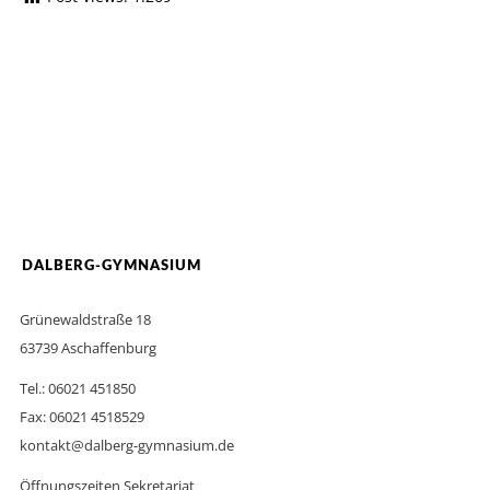
DALBERG-GYMNASIUM
Grünewaldstraße 18
63739 Aschaffenburg
Tel.: 06021 451850
Fax: 06021 4518529
kontakt@dalberg-gymnasium.de
Öffnungszeiten Sekretariat