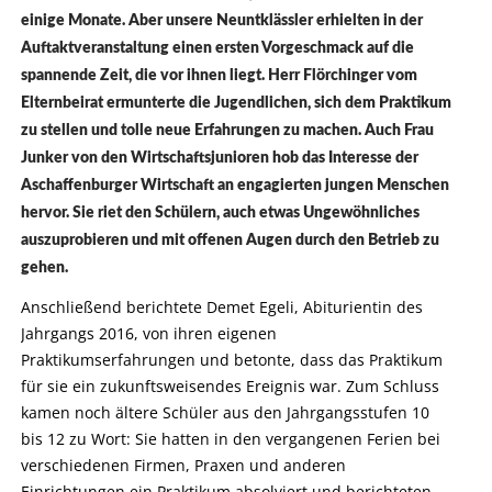
einige Monate. Aber unsere Neuntklässler erhielten in der
Auftaktveranstaltung einen ersten Vorgeschmack auf die
spannende Zeit, die vor ihnen liegt. Herr Flörchinger vom
Elternbeirat ermunterte die Jugendlichen, sich dem Praktikum
zu stellen und tolle neue Erfahrungen zu machen. Auch Frau
Junker von den Wirtschaftsjunioren hob das Interesse der
Aschaffenburger Wirtschaft an engagierten jungen Menschen
hervor. Sie riet den Schülern, auch etwas Ungewöhnliches
auszuprobieren und mit offenen Augen durch den Betrieb zu
gehen.
Anschließend berichtete Demet Egeli, Abiturientin des
Jahrgangs 2016, von ihren eigenen
Praktikumserfahrungen und betonte, dass das Praktikum
für sie ein zukunftsweisendes Ereignis war. Zum Schluss
kamen noch ältere Schüler aus den Jahrgangsstufen 10
bis 12 zu Wort: Sie hatten in den vergangenen Ferien bei
verschiedenen Firmen, Praxen und anderen
Einrichtungen ein Praktikum absolviert und berichteten