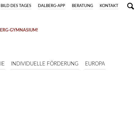
BILD DES TAGES
DALBERG-APP
BERATUNG
KONTAKT
BERG-GYMNASIUM!
IE
INDIVIDUELLE FÖRDERUNG
EUROPA