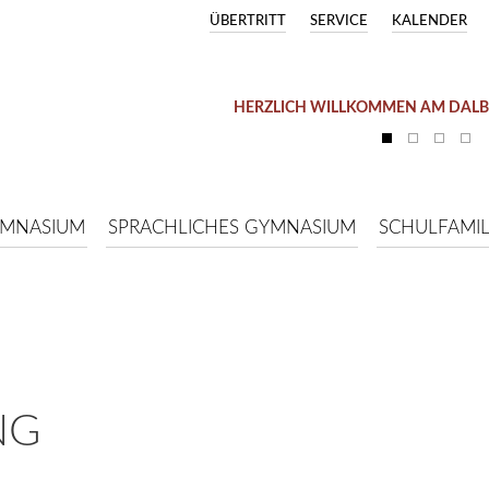
ÜBERTRITT
SERVICE
KALENDER
HERZLICH WILLKOMMEN AM DAL
YMNASIUM
SPRACHLICHES GYMNASIUM
SCHULFAMIL
NG