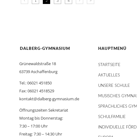
1
2
3
4
DALBERG-GYMNASIUM
HAUPTMENÜ
Grünewaldstraße 18
STARTSEITE
63739 Aschaffenburg
AKTUELLES
Tel.: 06021 451850
UNSERE SCHULE
Fax: 06021 4518529
MUSISCHES GYMNA
kontakt@dalberg-gymnasium.de
SPRACHLICHES GY
Öffnungszeiten Sekretariat
SCHULFAMILIE
Montag bis Donnerstag:
7:30 – 17:00 Uhr
INDIVIDUELLE FÖR
Freitag: 7:30 – 14:30 Uhr