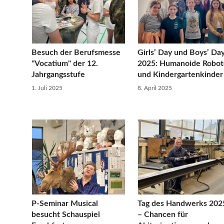
Besuch der Berufsmesse
Girls’ Day und Boys’ Da
"Vocatium" der 12.
2025: Humanoide Robot
Jahrgangsstufe
und Kindergartenkinder
1. Juli 2025
8. April 2025
P-Seminar Musical
Tag des Handwerks 202
besucht Schauspiel
– Chancen für