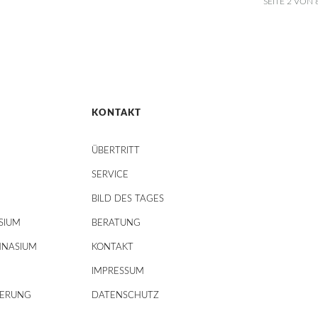
SEITE 2 VON 
KONTAKT
ÜBERTRITT
SERVICE
BILD DES TAGES
SIUM
BERATUNG
MNASIUM
KONTAKT
IMPRESSUM
DERUNG
DATENSCHUTZ