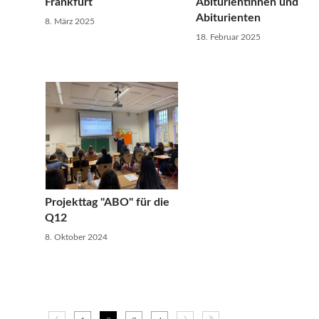
Frankfurt
Abiturientinnen und
Abiturienten
8. März 2025
18. Februar 2025
Projekttag "ABO" für die
Q12
8. Oktober 2024
‹
›
»