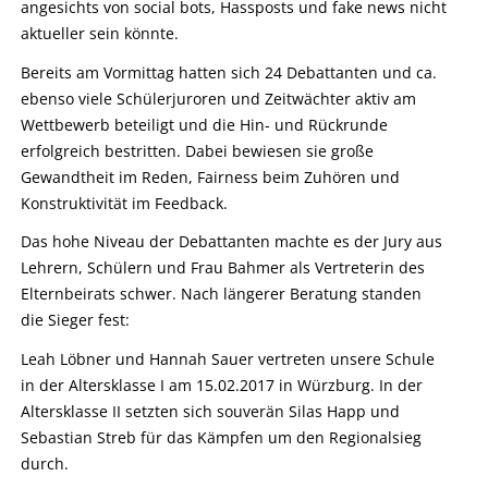
angesichts von social bots, Hassposts und fake news nicht
aktueller sein könnte.
Bereits am Vormittag hatten sich 24 Debattanten und ca.
ebenso viele Schülerjuroren und Zeitwächter aktiv am
Wettbewerb beteiligt und die Hin- und Rückrunde
erfolgreich bestritten. Dabei bewiesen sie große
Gewandtheit im Reden, Fairness beim Zuhören und
Konstruktivität im Feedback.
Das hohe Niveau der Debattanten machte es der Jury aus
Lehrern, Schülern und Frau Bahmer als Vertreterin des
Elternbeirats schwer. Nach längerer Beratung standen
die Sieger fest:
Leah Löbner und Hannah Sauer vertreten unsere Schule
in der Altersklasse I am 15.02.2017 in Würzburg. In der
Altersklasse II setzten sich souverän Silas Happ und
Sebastian Streb für das Kämpfen um den Regionalsieg
durch.