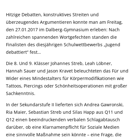
Hitzige Debatten, konstruktives Streiten und
überzeugendes Argumentieren konnte man am Freitag,
den 27.01.2017 im Dalberg-Gymnasium erleben: Nach
zahlreichen spannenden Wortgefechten standen die
Finalisten des diesjährigen Schulwettbewerbs „Jugend
debattiert“ fest…
Die 8. Und 9. Klässer Johannes Streb, Leah Löbner,
Hannah Sauer und Jason Kravet beleuchteten das Für und
Wider eines Mindestalters für Körpermodifikationen wie
Tattoos, Piercings oder Schönheitsoperationen mit großer
Sachkenntnis.
In der Sekundarstufe II lieferten sich Andrea Gawronski,
Ria Maier, Sebastian Streb und Silas Happ aus Q11 und
Q12 einen beeindruckenden verbalen Schlagabtausch
darüber, ob eine Klarnamenpflicht für Soziale Medien
eine sinnvolle Maßnahme sein könnte – eine Frage, die