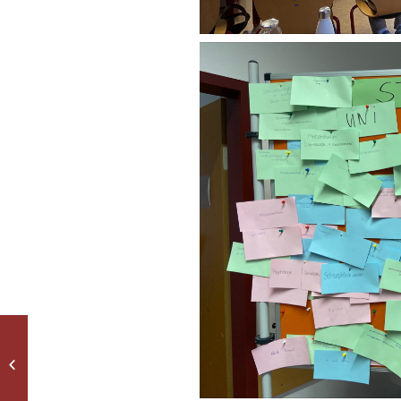
Bild(er) des Monats