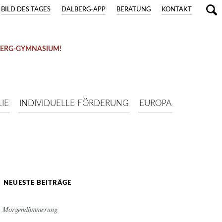
BILD DES TAGES
DALBERG-APP
BERATUNG
KONTAKT
BERG-GYMNASIUM!
IE
INDIVIDUELLE FÖRDERUNG
EUROPA
NEUESTE BEITRÄGE
Morgendämmerung