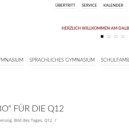
ÜBERTRITT
SERVICE
KALENDER
HERZLICH WILLKOMMEN AM DAL
YMNASIUM
SPRACHLICHES GYMNASIUM
SCHULFAMIL
O“ FÜR DIE Q12
/
ierung
,
Bild des Tages
,
Q12