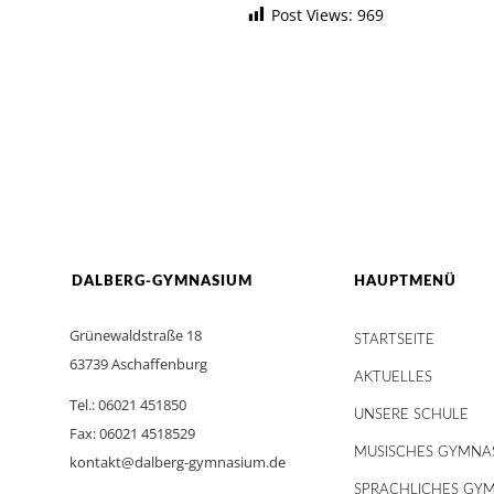
Post Views:
969
DALBERG-GYMNASIUM
HAUPTMENÜ
Grünewaldstraße 18
STARTSEITE
63739 Aschaffenburg
AKTUELLES
Tel.: 06021 451850
UNSERE SCHULE
Fax: 06021 4518529
MUSISCHES GYMNA
kontakt@dalberg-gymnasium.de
SPRACHLICHES GY