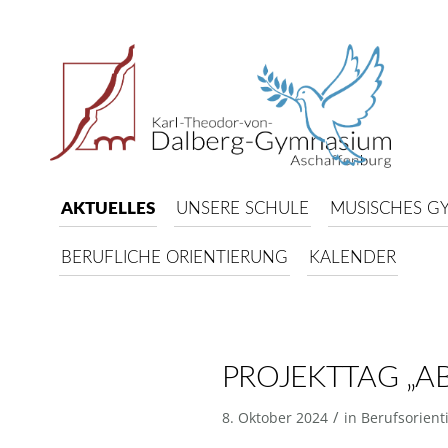
AKTUELLES
UNSERE SCHULE
MUSISCHES G
BERUFLICHE ORIENTIERUNG
KALENDER
PROJEKTTAG „AB
/
8. Oktober 2024
in
Berufsorient