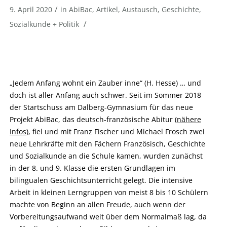
/
9. April 2020
in
AbiBac
,
Artikel
,
Austausch
,
Geschichte
,
/
Sozialkunde + Politik
„Jedem Anfang wohnt ein Zauber inne“ (H. Hesse) … und
doch ist aller Anfang auch schwer. Seit im Sommer 2018
der Startschuss am Dalberg-Gymnasium für das neue
Projekt AbiBac, das deutsch-französische Abitur (
nähere
Infos
), fiel und mit Franz Fischer und Michael Frosch zwei
neue Lehrkräfte mit den Fächern Französisch, Geschichte
und Sozialkunde an die Schule kamen, wurden zunächst
in der 8. und 9. Klasse die ersten Grundlagen im
bilingualen Geschichtsunterricht gelegt. Die intensive
Arbeit in kleinen Lerngruppen von meist 8 bis 10 Schülern
machte von Beginn an allen Freude, auch wenn der
Vorbereitungsaufwand weit über dem Normalmaß lag, da