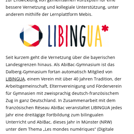
bessere Vernetzung und kollegiale Unterstützung, unter
anderem mithilfe der Lernplattform Mebis.
Seit kurzem geht die Vernetzung über die bayerischen
Landesgrenzen hinaus. Als AbiBac-Gymnasium ist das
Dalberg-Gymnasium fortan automatisch Mitglied von
LIBINGUA
, einem Verein mit über 40 Jahren Tradition, der
Arbeitsgemeinschaft, Elternvereinigung und Förderverein
für Gymnasien mit zweisprachig deutsch-französischem
Zug in ganz Deutschland. In Zusammenarbeit mit dem
französischen Réseau AbiBac veranstaltet LIBINGUA jedes
Jahr eine dreitägige Fortbildung zum bilingualen
Unterricht und AbiBac, dieses Jahr in Münster (NRW)
unter dem Thema „Les mondes numériques“ (Digitale