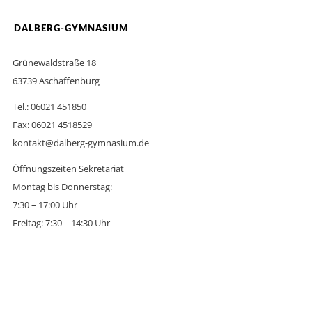
DALBERG-GYMNASIUM
Grünewaldstraße 18
63739 Aschaffenburg
Tel.: 06021 451850
Fax: 06021 4518529
kontakt@dalberg-gymnasium.de
Öffnungszeiten Sekretariat
Montag bis Donnerstag:
7:30 – 17:00 Uhr
Freitag: 7:30 – 14:30 Uhr