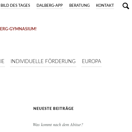
BILD DES TAGES
DALBERG-APP
BERATUNG
KONTAKT
BERG-GYMNASIUM!
IE
INDIVIDUELLE FÖRDERUNG
EUROPA
NEUESTE BEITRÄGE
Was kommt nach dem Abitur?