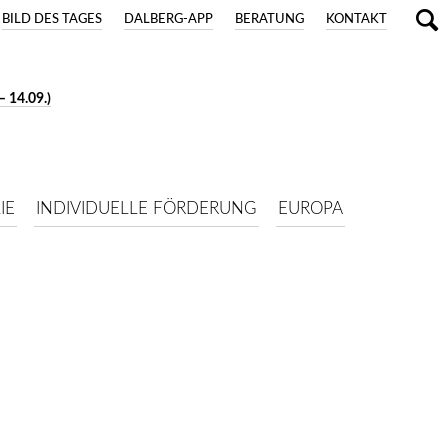
BILD DES TAGES
DALBERG-APP
BERATUNG
KONTAKT
 14.09.)
IE
INDIVIDUELLE FÖRDERUNG
EUROPA