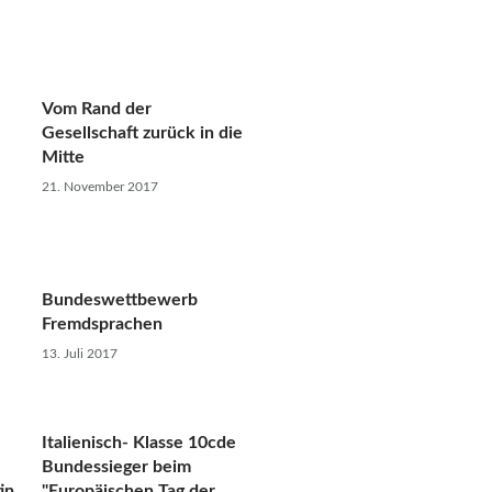
Vom Rand der
Gesellschaft zurück in die
Mitte
21. November 2017
Bundeswettbewerb
Fremdsprachen
13. Juli 2017
Italienisch- Klasse 10cde
Bundessieger beim
in
"Europäischen Tag der