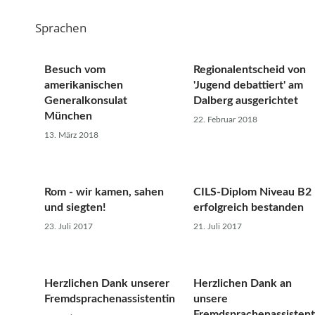
Sprachen
Besuch vom
Regionalentscheid von
amerikanischen
'Jugend debattiert' am
Generalkonsulat
Dalberg ausgerichtet
München
22. Februar 2018
13. März 2018
Rom - wir kamen, sahen
CILS-Diplom Niveau B2
und siegten!
erfolgreich bestanden
23. Juli 2017
21. Juli 2017
Herzlichen Dank unserer
Herzlichen Dank an
Fremdsprachenassistentin
unsere
Fremdsprachenassistent