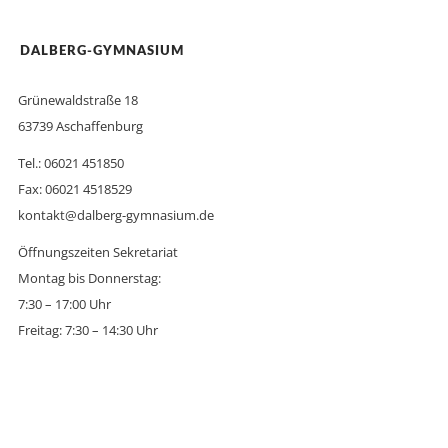
DALBERG-GYMNASIUM
Grünewaldstraße 18
63739 Aschaffenburg
Tel.: 06021 451850
Fax: 06021 4518529
kontakt@dalberg-gymnasium.de
Öffnungszeiten Sekretariat
Montag bis Donnerstag:
7:30 – 17:00 Uhr
Freitag: 7:30 – 14:30 Uhr