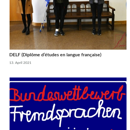
DELF (Diplôme d’études en langue française)
13. April 2021