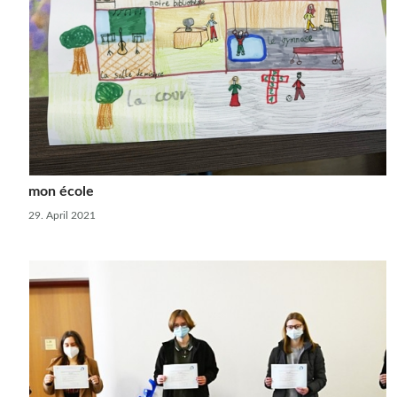
mon école
29. April 2021