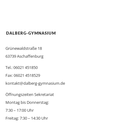
DALBERG-GYMNASIUM
Grünewaldstraße 18
63739 Aschaffenburg
Tel.: 06021 451850
Fax: 06021 4518529
kontakt@dalberg-gymnasium.de
Öffnungszeiten Sekretariat
Montag bis Donnerstag:
7:30 – 17:00 Uhr
Freitag: 7:30 – 14:30 Uhr