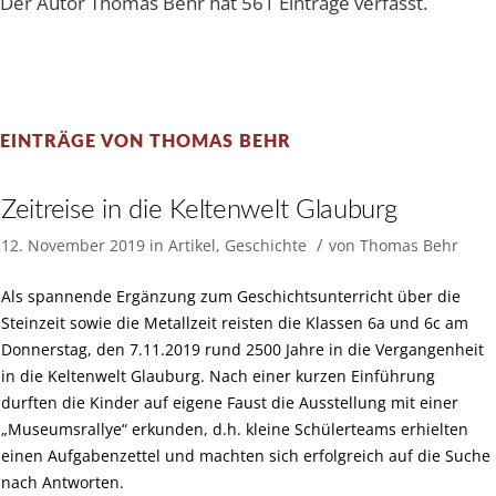
Der Autor
Thomas Behr
hat 561 Einträge verfasst.
EINTRÄGE VON THOMAS BEHR
Zeitreise in die Keltenwelt Glauburg
/
12. November 2019
in
Artikel
,
Geschichte
von
Thomas Behr
Als spannende Ergänzung zum Geschichtsunterricht über die
Steinzeit sowie die Metallzeit reisten die Klassen 6a und 6c am
Donnerstag, den 7.11.2019 rund 2500 Jahre in die Vergangenheit
in die Keltenwelt Glauburg. Nach einer kurzen Einführung
durften die Kinder auf eigene Faust die Ausstellung mit einer
„Museumsrallye“ erkunden, d.h. kleine Schülerteams erhielten
einen Aufgabenzettel und machten sich erfolgreich auf die Suche
nach Antworten.