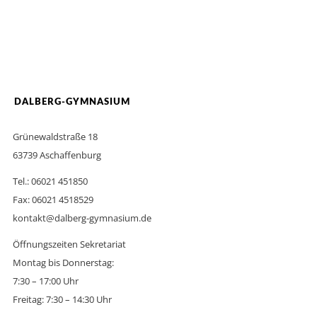
DALBERG-GYMNASIUM
Grünewaldstraße 18
63739 Aschaffenburg
Tel.: 06021 451850
Fax: 06021 4518529
kontakt@dalberg-gymnasium.de
Öffnungszeiten Sekretariat
Montag bis Donnerstag:
7:30 – 17:00 Uhr
Freitag: 7:30 – 14:30 Uhr