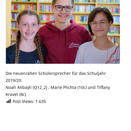
Die neuen/alten Schülersprecher für das Schuljahr
2019/20:
Noah Alibayli (Q12_2) , Marie Plichta (10c) und Tiffany
Kravet (8c)
Post Views:
1.635