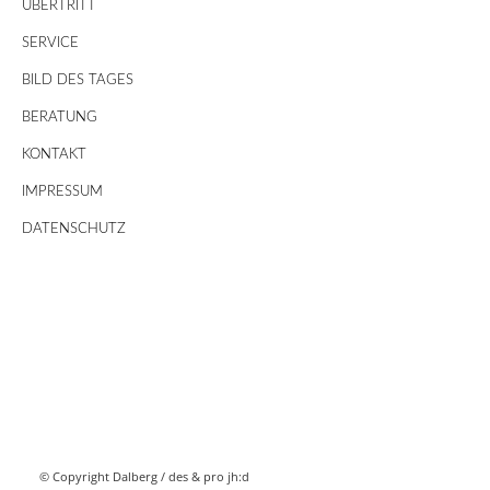
ÜBERTRITT
SERVICE
BILD DES TAGES
BERATUNG
KONTAKT
IMPRESSUM
DATENSCHUTZ
© Copyright Dalberg /
des & pro jh:d