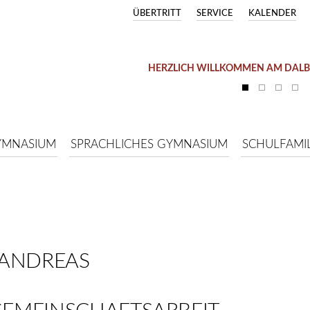
ÜBERTRITT
SERVICE
KALENDER
HERZLICH WILLKOMMEN AM DAL
YMNASIUM
SPRACHLICHES GYMNASIUM
SCHULFAMIL
_ANDREAS