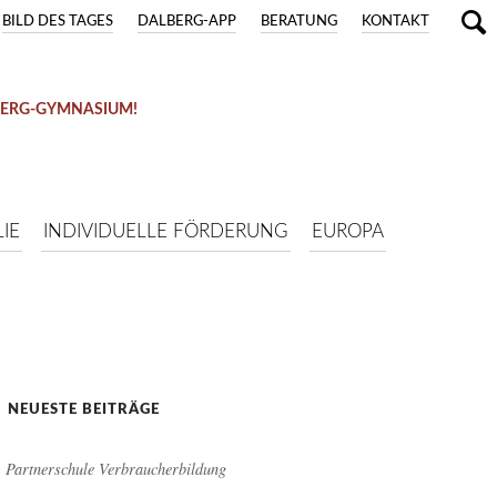
BILD DES TAGES
DALBERG-APP
BERATUNG
KONTAKT
BERG-GYMNASIUM!
IE
INDIVIDUELLE FÖRDERUNG
EUROPA
NEUESTE BEITRÄGE
Partnerschule Verbraucherbildung