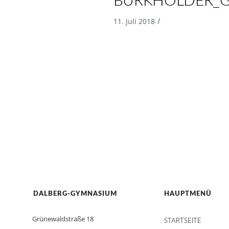
BURKHOLDER_G
/
11. Juli 2018
DALBERG-GYMNASIUM
HAUPTMENÜ
Grünewaldstraße 18
STARTSEITE