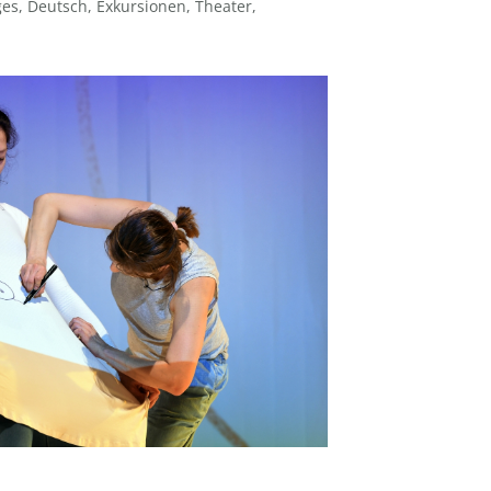
ges
,
Deutsch
,
Exkursionen
,
Theater
,