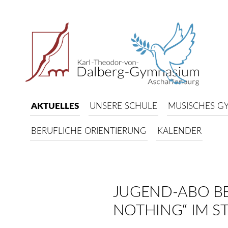
AKTUELLES
UNSERE SCHULE
MUSISCHES G
BERUFLICHE ORIENTIERUNG
KALENDER
JUGEND-ABO BE
NOTHING“ IM S