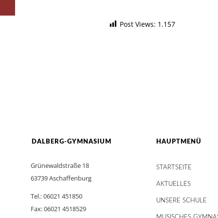
Post Views:
1.157
DALBERG-GYMNASIUM
HAUPTMENÜ
Grünewaldstraße 18
STARTSEITE
63739 Aschaffenburg
AKTUELLES
Tel.: 06021 451850
UNSERE SCHULE
Fax: 06021 4518529
MUSISCHES GYMNA