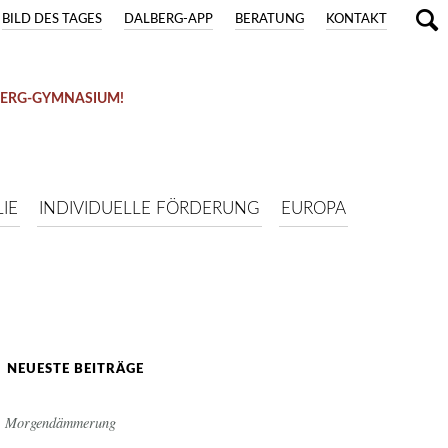
BILD DES TAGES
DALBERG-APP
BERATUNG
KONTAKT
BERG-GYMNASIUM!
IE
INDIVIDUELLE FÖRDERUNG
EUROPA
NEUESTE BEITRÄGE
Morgendämmerung