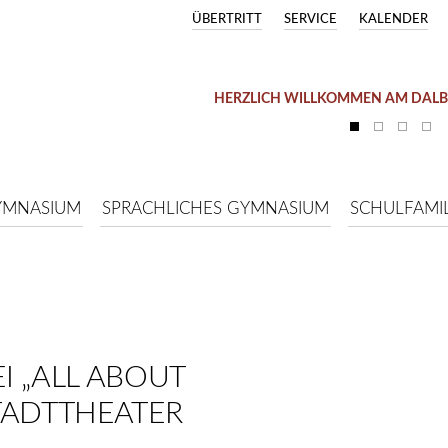
ÜBERTRITT
SERVICE
KALENDER
HERZLICH WILLKOMMEN AM DAL
YMNASIUM
SPRACHLICHES GYMNASIUM
SCHULFAMIL
I „ALL ABOUT
TADTTHEATER