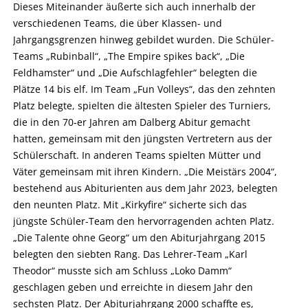
Dieses Miteinander äußerte sich auch innerhalb der
verschiedenen Teams, die über Klassen- und
Jahrgangsgrenzen hinweg gebildet wurden. Die Schüler-
Teams „Rubinball“, „The Empire spikes back“, „Die
Feldhamster“ und „Die Aufschlagfehler“ belegten die
Plätze 14 bis elf. Im Team „Fun Volleys“, das den zehnten
Platz belegte, spielten die ältesten Spieler des Turniers,
die in den 70-er Jahren am Dalberg Abitur gemacht
hatten, gemeinsam mit den jüngsten Vertretern aus der
Schülerschaft. In anderen Teams spielten Mütter und
Väter gemeinsam mit ihren Kindern. „Die Meistärs 2004“,
bestehend aus Abiturienten aus dem Jahr 2023, belegten
den neunten Platz. Mit „Kirkyfire“ sicherte sich das
jüngste Schüler-Team den hervorragenden achten Platz.
„Die Talente ohne Georg“ um den Abiturjahrgang 2015
belegten den siebten Rang. Das Lehrer-Team „Karl
Theodor“ musste sich am Schluss „Loko Damm“
geschlagen geben und erreichte in diesem Jahr den
sechsten Platz. Der Abiturjahrgang 2000 schaffte es,