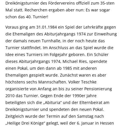
Dreikönigsturnier des Fördervereins offiziell zum 35-sten
Mal statt. Recherchen ergaben aber nun: Es war sogar
schon das 40. Turnier!
Voraus ging am 31.01.1984 ein Spiel der Lehrkräfte gegen
die Ehemaligen des Abiturjahrgangs 1974 zur Einweihung
der damals neuen Turnhalle, in der noch heute das
Turnier stattfindet. Im Anschluss an das Spiel wurde die
Idee eines Turniers im Folgejahr geboren. Ein Schüler
dieses Abiturjahrgangs 1974, Michael Ries, spendete
einen Pokal, um den dann ab 1985 mit anderen
Ehemaligen gespielt wurde. Zunächst waren es aber
höchstens sechs Mannschaften. Volker Teschke
organisierte von Anfang an bis zu seiner Pensionierung
2010 das Turnier. Gegen Ende der 1990er Jahre
beteiligten sich die „Abituria“ und der Elternbeirat am
Dreikönigsturnier und spendeten den neuen Pokal.
Zeitgleich wurde der Termin auf den Samstag nach
„Heilige Drei Könige“ gelegt, weil der 6. Januar in Hessen