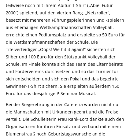
teilweise noch mit ihrem Abitur-T-Shirt („Abiel Futur
2000“) spielend, auf den vierten Rang. „Netzroller“,
besetzt mit mehreren Führungspielerinnen und -spielern
aus ehemaligen Wettkampfmannschaften Volleyball,
erreichte einen Podiumsplatz und erspielte so 50 Euro für
die Wettkampfmannschaften der Schule. Die
Titelverteidiger „Oops! We hit it again!“ sicherten sich
Silber und 100 Euro für den Stützpunkt Volleyball der
Schule. Im Finale konnte sich das Team des Elternbeirats
und Fördervereins durchsetzen und so das Turnier für
sich entscheiden und sich den Pokal und das begehrte
Gewinner-T-Shirt sichern. Sie erspielten außerdem 150
Euro für das diesjährige P-Seminar Musical.
Bei der Siegerehrung in der Cafeteria wurden nicht nur
die Mannschaften mit Urkunden geehrt und die Preise
verteilt. Die Schulleiterin Frau Rank-Lorz dankte auch den
Organisatoren für ihren Einsatz und verband mit einem
Blumenstrauß noch Geburtstagswünsche an die