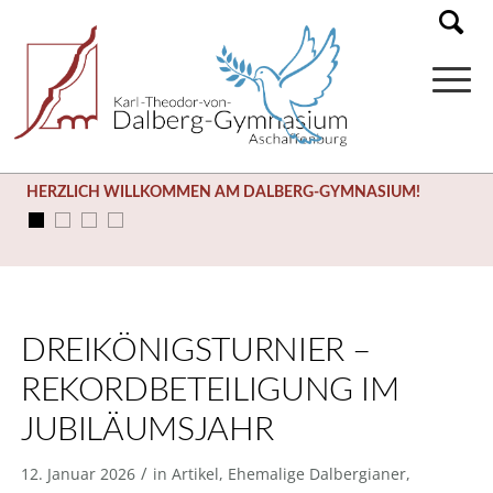
SOMMERFERIEN (03.08. – 14.09.)
DREIKÖNIGSTURNIER –
REKORDBETEILIGUNG IM
JUBILÄUMSJAHR
/
12. Januar 2026
in
Artikel
,
Ehemalige Dalbergianer
,