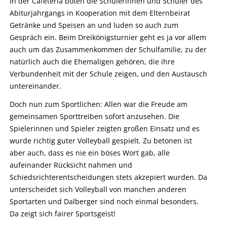
In der Cafeteria boten die Schülerinnen und Schüler des
Abiturjahrgangs in Kooperation mit dem Elternbeirat
Getränke und Speisen an und luden so auch zum
Gespräch ein. Beim Dreikönigsturnier geht es ja vor allem
auch um das Zusammenkommen der Schulfamilie, zu der
natürlich auch die Ehemaligen gehören, die ihre
Verbundenheit mit der Schule zeigen, und den Austausch
untereinander.
Doch nun zum Sportlichen: Allen war die Freude am
gemeinsamen Sporttreiben sofort anzusehen. Die
Spielerinnen und Spieler zeigten großen Einsatz und es
wurde richtig guter Volleyball gespielt. Zu betonen ist
aber auch, dass es nie ein böses Wort gab, alle
aufeinander Rücksicht nahmen und
Schiedsrichterentscheidungen stets akzepiert wurden. Da
unterscheidet sich Volleyball von manchen anderen
Sportarten und Dalberger sind noch einmal besonders.
Da zeigt sich fairer Sportsgeist!