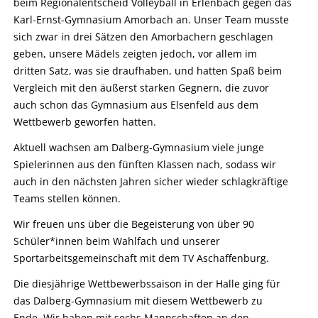
beim Regionalentscheid Volleyball in Erlenbach gegen das
Karl-Ernst-Gymnasium Amorbach an. Unser Team musste
sich zwar in drei Sätzen den Amorbachern geschlagen
geben, unsere Mädels zeigten jedoch, vor allem im
dritten Satz, was sie draufhaben, und hatten Spaß beim
Vergleich mit den äußerst starken Gegnern, die zuvor
auch schon das Gymnasium aus Elsenfeld aus dem
Wettbewerb geworfen hatten.
Aktuell wachsen am Dalberg-Gymnasium viele junge
Spielerinnen aus den fünften Klassen nach, sodass wir
auch in den nächsten Jahren sicher wieder schlagkräftige
Teams stellen können.
Wir freuen uns über die Begeisterung von über 90
Schüler*innen beim Wahlfach und unserer
Sportarbeitsgemeinschaft mit dem TV Aschaffenburg.
Die diesjährige Wettbewerbssaison in der Halle ging für
das Dalberg-Gymnasium mit diesem Wettbewerb zu
Ende. Wir haben mit sechs Mannschaften an den