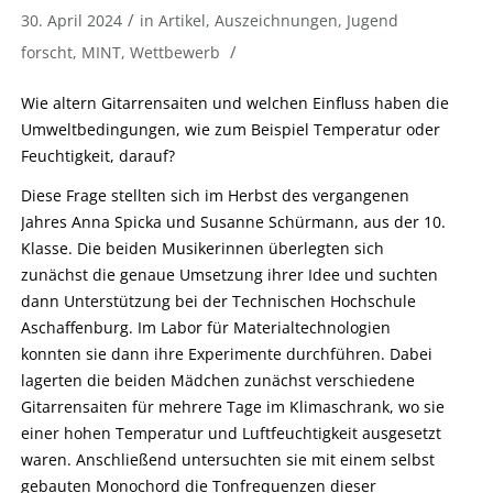
/
30. April 2024
in
Artikel
,
Auszeichnungen
,
Jugend
/
forscht
,
MINT
,
Wettbewerb
Wie altern Gitarrensaiten und welchen Einfluss haben die
Umweltbedingungen, wie zum Beispiel Temperatur oder
Feuchtigkeit, darauf?
Diese Frage stellten sich im Herbst des vergangenen
Jahres Anna Spicka und Susanne Schürmann, aus der 10.
Klasse. Die beiden Musikerinnen überlegten sich
zunächst die genaue Umsetzung ihrer Idee und suchten
dann Unterstützung bei der Technischen Hochschule
Aschaffenburg. Im Labor für Materialtechnologien
konnten sie dann ihre Experimente durchführen. Dabei
lagerten die beiden Mädchen zunächst verschiedene
Gitarrensaiten für mehrere Tage im Klimaschrank, wo sie
einer hohen Temperatur und Luftfeuchtigkeit ausgesetzt
waren. Anschließend untersuchten sie mit einem selbst
gebauten Monochord die Tonfrequenzen dieser