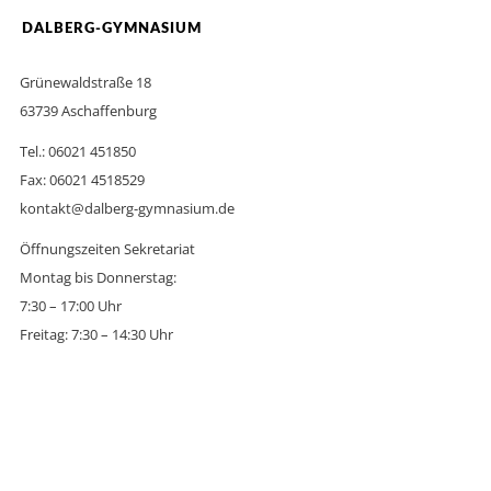
DALBERG-GYMNASIUM
Grünewaldstraße 18
63739 Aschaffenburg
Tel.: 06021 451850
Fax: 06021 4518529
kontakt@dalberg-gymnasium.de
Öffnungszeiten Sekretariat
Montag bis Donnerstag:
7:30 – 17:00 Uhr
Freitag: 7:30 – 14:30 Uhr