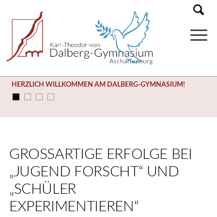
HERZLICH WILLKOMMEN AM DALBERG-GYMNASIUM!
GROSSARTIGE ERFOLGE BEI „
JUGEND FORSCHT“ UND „
SCHÜLER E
XPERIMENTIEREN“