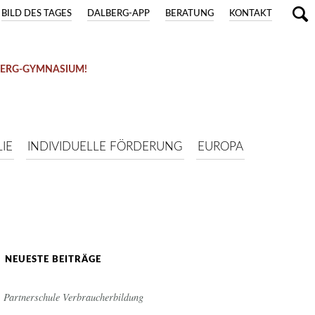
BILD DES TAGES
DALBERG-APP
BERATUNG
KONTAKT
BERG-GYMNASIUM!
IE
INDIVIDUELLE FÖRDERUNG
EUROPA
NEUESTE BEITRÄGE
Partnerschule Verbraucherbildung