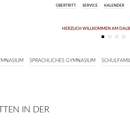
ÜBERTRITT
SERVICE
KALENDER
HERZLICH WILLKOMMEN AM DAL
YMNASIUM
SPRACHLICHES GYMNASIUM
SCHULFAMIL
TEN IN DER