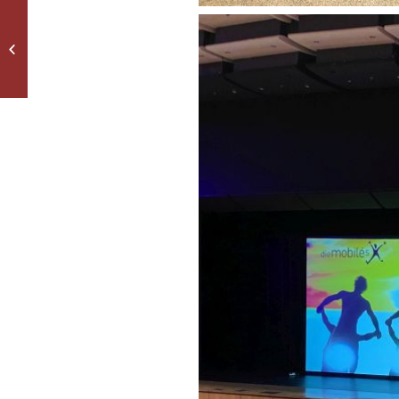
Auf der Bühne bei
„Moving Shadows“