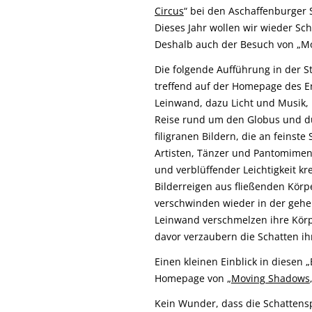
Circus
“ bei den Aschaffenburger 
Dieses Jahr wollen wir wieder Sc
Deshalb auch der Besuch von „M
Die folgende Aufführung in der S
treffend auf der Homepage des E
Leinwand, dazu Licht und Musik, 
Reise rund um den Globus und du
filigranen Bildern, die an feinst
Artisten, Tänzer und Pantomimen 
und verblüffender Leichtigkeit kr
Bilderreigen aus fließenden Körp
verschwinden wieder in der gehe
Leinwand verschmelzen ihre Körp
davor verzaubern die Schatten ih
Einen kleinen Einblick in diesen „
Homepage von „
Moving Shadows
Kein Wunder, dass die Schattens