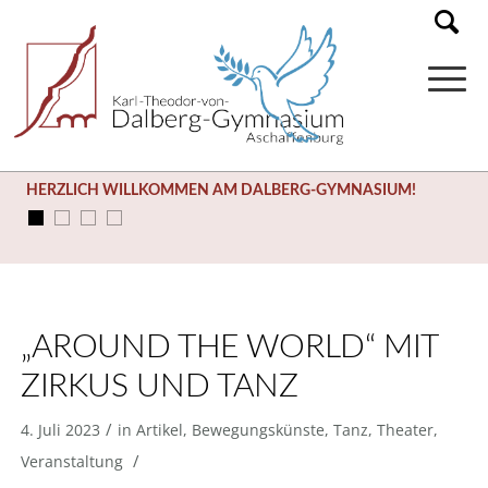
HERZLICH WILLKOMMEN AM DALBERG-GYMNASIUM!
„AROUND THE WORLD“ MIT
ZIRKUS UND TANZ
/
4. Juli 2023
in
Artikel
,
Bewegungskünste
,
Tanz
,
Theater
,
/
Veranstaltung