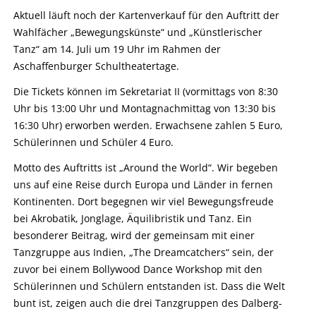
Aktuell läuft noch der Kartenverkauf für den Auftritt der
Wahlfächer „Bewegungskünste“ und „Künstlerischer
Tanz“ am 14. Juli um 19 Uhr im Rahmen der
Aschaffenburger Schultheatertage.
Die Tickets können im Sekretariat II (vormittags von 8:30
Uhr bis 13:00 Uhr und Montagnachmittag von 13:30 bis
16:30 Uhr) erworben werden. Erwachsene zahlen 5 Euro,
Schülerinnen und Schüler 4 Euro.
Motto des Auftritts ist „Around the World“. Wir begeben
uns auf eine Reise durch Europa und Länder in fernen
Kontinenten. Dort begegnen wir viel Bewegungsfreude
bei Akrobatik, Jonglage, Äquilibristik und Tanz. Ein
besonderer Beitrag, wird der gemeinsam mit einer
Tanzgruppe aus Indien, „The Dreamcatchers“ sein, der
zuvor bei einem Bollywood Dance Workshop mit den
Schülerinnen und Schülern entstanden ist. Dass die Welt
bunt ist, zeigen auch die drei Tanzgruppen des Dalberg-