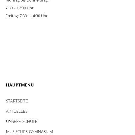
Montag bis Donnerstag:
7:30 – 17:00 Uhr
Freitag: 7:30 – 14:30 Uhr
HAUPTMENÜ
STARTSEITE
AKTUELLES
UNSERE SCHULE
MUSISCHES GYMNASIUM