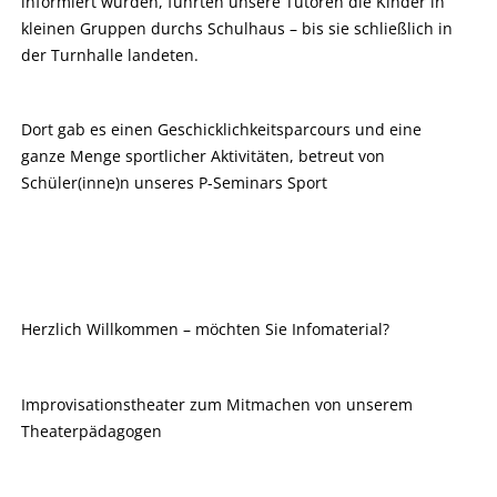
informiert wurden, führten unsere Tutoren die Kinder in
kleinen Gruppen durchs Schulhaus – bis sie schließlich in
der Turnhalle landeten.
Dort gab es einen Geschicklichkeitsparcours und eine
ganze Menge sportlicher Aktivitäten, betreut von
Schüler(inne)n unseres P-Seminars Sport
Herzlich Willkommen – möchten Sie Infomaterial?
Improvisationstheater zum Mitmachen von unserem
Theaterpädagogen