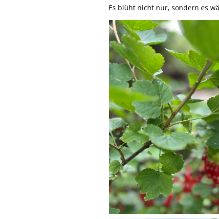
Es
blüht
nicht nur, sondern es w