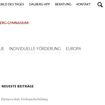
BILD DES TAGES
DALBERG-APP
BERATUNG
KONTAKT
BERG-GYMNASIUM!
IE
INDIVIDUELLE FÖRDERUNG
EUROPA
NEUESTE BEITRÄGE
Partnerschule Verbraucherbildung