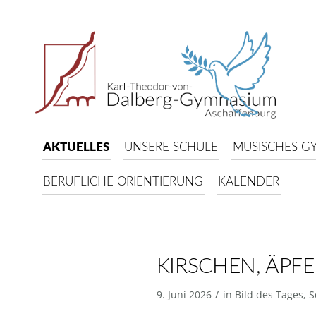
AKTUELLES
UNSERE SCHULE
MUSISCHES G
BERUFLICHE ORIENTIERUNG
KALENDER
KIRSCHEN, ÄPF
/
9. Juni 2026
in
Bild des Tages
,
S