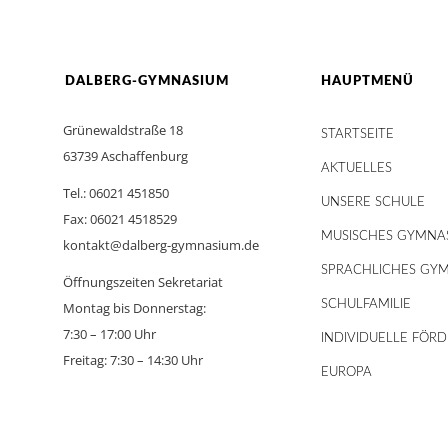
DALBERG-GYMNASIUM
HAUPTMENÜ
Grünewaldstraße 18
STARTSEITE
63739 Aschaffenburg
AKTUELLES
Tel.: 06021 451850
UNSERE SCHULE
Fax: 06021 4518529
MUSISCHES GYMNA
kontakt@dalberg-gymnasium.de
SPRACHLICHES GY
Öffnungszeiten Sekretariat
SCHULFAMILIE
Montag bis Donnerstag:
7:30 – 17:00 Uhr
INDIVIDUELLE FÖR
Freitag: 7:30 – 14:30 Uhr
EUROPA