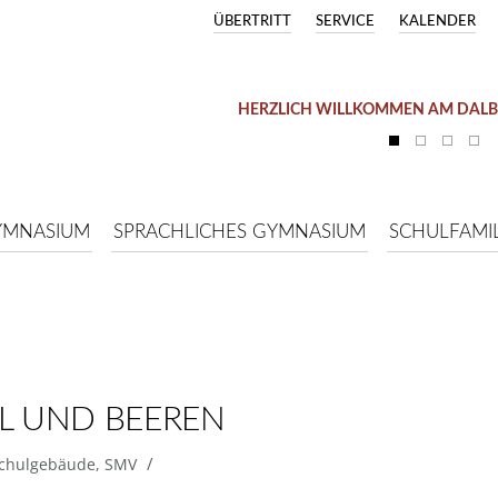
ÜBERTRITT
SERVICE
KALENDER
HERZLICH WILLKOMMEN AM DAL
YMNASIUM
SPRACHLICHES GYMNASIUM
SCHULFAMIL
EL UND BEEREN
/
chulgebäude
,
SMV