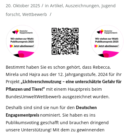
/
20. Oktober 2025
in
Artikel
,
Auszeichnungen
,
Jugend
/
forscht
,
Wettbewerb
Bestimmt haben Sie es schon gehört, dass Rebecca,
Mirela und Hajra aus der 12. Jahrgangsstufe, 2024 für ihr
Projekt
„Lichtverschmutzung – eine unterschätzte Gefahr für
mit einem Hauptpreis beim
Pflanzen und Tiere!“
BundesUmweltWettbewerb ausgezeichnet wurden.
Deshalb sind sind sie nun für den
Deutschen
nominiert. Sie haben es ins
Engagementpreis
Publikumsvoting geschafft und brauchen dringend
unsere Unterstützung! Mit dem zu gewinnenden