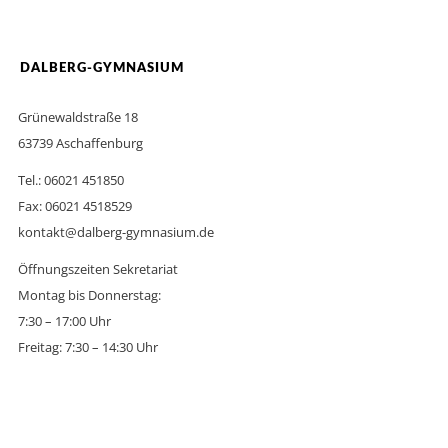
DALBERG-GYMNASIUM
Grünewaldstraße 18
63739 Aschaffenburg
Tel.: 06021 451850
Fax: 06021 4518529
kontakt@dalberg-gymnasium.de
Öffnungszeiten Sekretariat
Montag bis Donnerstag:
7:30 – 17:00 Uhr
Freitag: 7:30 – 14:30 Uhr