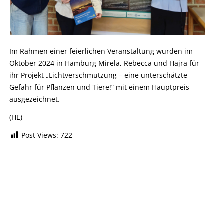
Im Rahmen einer feierlichen Veranstaltung wurden im
Oktober 2024 in Hamburg Mirela, Rebecca und Hajra für
ihr Projekt „Lichtverschmutzung – eine unterschätzte
Gefahr für Pflanzen und Tiere!“ mit einem Hauptpreis
ausgezeichnet.
(HE)
Post Views:
722