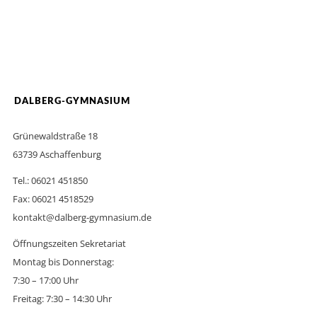
DALBERG-GYMNASIUM
Grünewaldstraße 18
63739 Aschaffenburg
Tel.: 06021 451850
Fax: 06021 4518529
kontakt@dalberg-gymnasium.de
Öffnungszeiten Sekretariat
Montag bis Donnerstag:
7:30 – 17:00 Uhr
Freitag: 7:30 – 14:30 Uhr