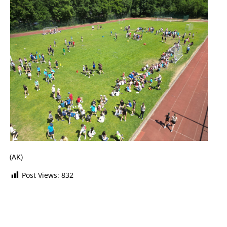
(AK)
Post Views:
832