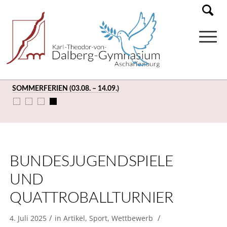
SOMMERFERIEN (03.08. – 14.09.)
HERZLICH WILLKOMMEN AM DALBERG-GYMNASIUM!
BUNDESJUGENDSPIELE
UND
QUATTROBALLTURNIER
/
/
4. Juli 2025
in
Artikel
,
Sport
,
Wettbewerb