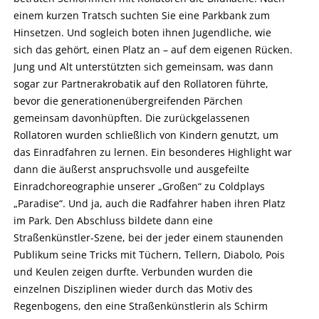
einem kurzen Tratsch suchten Sie eine Parkbank zum
Hinsetzen. Und sogleich boten ihnen Jugendliche, wie
sich das gehört, einen Platz an – auf dem eigenen Rücken.
Jung und Alt unterstützten sich gemeinsam, was dann
sogar zur Partnerakrobatik auf den Rollatoren führte,
bevor die generationenübergreifenden Pärchen
gemeinsam davonhüpften. Die zurückgelassenen
Rollatoren wurden schließlich von Kindern genutzt, um
das Einradfahren zu lernen. Ein besonderes Highlight war
dann die äußerst anspruchsvolle und ausgefeilte
Einradchoreographie unserer „Großen“ zu Coldplays
„Paradise“. Und ja, auch die Radfahrer haben ihren Platz
im Park. Den Abschluss bildete dann eine
Straßenkünstler-Szene, bei der jeder einem staunenden
Publikum seine Tricks mit Tüchern, Tellern, Diabolo, Pois
und Keulen zeigen durfte. Verbunden wurden die
einzelnen Disziplinen wieder durch das Motiv des
Regenbogens, den eine Straßenkünstlerin als Schirm