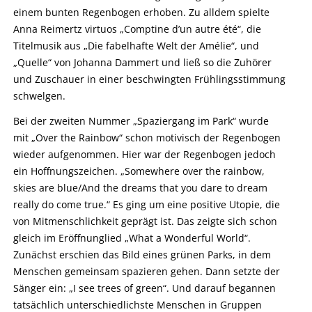
einem bunten Regenbogen erhoben. Zu alldem spielte
Anna Reimertz virtuos „Comptine d’un autre été“, die
Titelmusik aus „Die fabelhafte Welt der Amélie“, und
„Quelle“ von Johanna Dammert und ließ so die Zuhörer
und Zuschauer in einer beschwingten Frühlingsstimmung
schwelgen.
Bei der zweiten Nummer „Spaziergang im Park“ wurde
mit „Over the Rainbow“ schon motivisch der Regenbogen
wieder aufgenommen. Hier war der Regenbogen jedoch
ein Hoffnungszeichen. „Somewhere over the rainbow,
skies are blue/And the dreams that you dare to dream
really do come true.“ Es ging um eine positive Utopie, die
von Mitmenschlichkeit geprägt ist. Das zeigte sich schon
gleich im Eröffnunglied „What a Wonderful World“.
Zunächst erschien das Bild eines grünen Parks, in dem
Menschen gemeinsam spazieren gehen. Dann setzte der
Sänger ein: „I see trees of green“. Und darauf begannen
tatsächlich unterschiedlichste Menschen in Gruppen