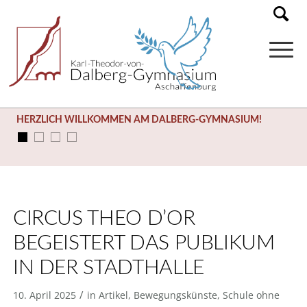
SOMMERFERIEN (03.08. – 14.09.)
CIRCUS THEO D’OR
BEGEISTERT DAS PUBLIKUM
IN DER STADTHALLE
/
10. April 2025
in
Artikel
,
Bewegungskünste
,
Schule ohne