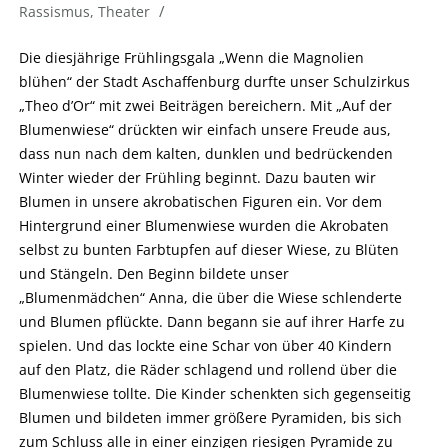
/
Rassismus
,
Theater
Die diesjährige Frühlingsgala „Wenn die Magnolien
blühen“ der Stadt Aschaffenburg durfte unser Schulzirkus
„Theo d’Or“ mit zwei Beiträgen bereichern. Mit „Auf der
Blumenwiese“ drückten wir einfach unsere Freude aus,
dass nun nach dem kalten, dunklen und bedrückenden
Winter wieder der Frühling beginnt. Dazu bauten wir
Blumen in unsere akrobatischen Figuren ein. Vor dem
Hintergrund einer Blumenwiese wurden die Akrobaten
selbst zu bunten Farbtupfen auf dieser Wiese, zu Blüten
und Stängeln. Den Beginn bildete unser
„Blumenmädchen“ Anna, die über die Wiese schlenderte
und Blumen pflückte. Dann begann sie auf ihrer Harfe zu
spielen. Und das lockte eine Schar von über 40 Kindern
auf den Platz, die Räder schlagend und rollend über die
Blumenwiese tollte. Die Kinder schenkten sich gegenseitig
Blumen und bildeten immer größere Pyramiden, bis sich
zum Schluss alle in einer einzigen riesigen Pyramide zu