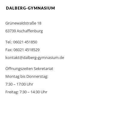
DALBERG-GYMNASIUM
Grünewaldstraße 18
63739 Aschaffenburg
Tel.: 06021 451850
Fax: 06021 4518529
kontakt@dalberg-gymnasium.de
Öffnungszeiten Sekretariat
Montag bis Donnerstag:
7:30 – 17:00 Uhr
Freitag: 7:30 – 14:30 Uhr