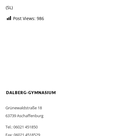
(SL)
Post Views:
986
DALBERG-GYMNASIUM
Grünewaldstraße 18
63739 Aschaffenburg
Tel.: 06021 451850
Fax: 06021 4518529