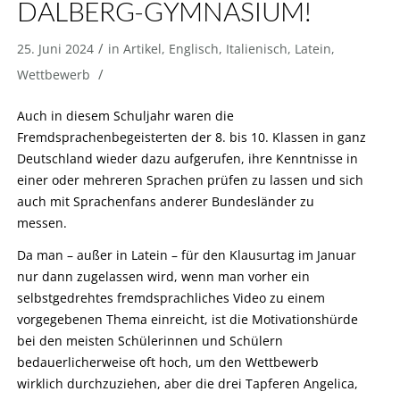
DALBERG-GYMNASIUM!
/
25. Juni 2024
in
Artikel
,
Englisch
,
Italienisch
,
Latein
,
/
Wettbewerb
Auch in diesem Schuljahr waren die
Fremdsprachenbegeisterten der 8. bis 10. Klassen in ganz
Deutschland wieder dazu aufgerufen, ihre Kenntnisse in
einer oder mehreren Sprachen prüfen zu lassen und sich
auch mit Sprachenfans anderer Bundesländer zu
messen.
Da man – außer in Latein – für den Klausurtag im Januar
nur dann zugelassen wird, wenn man vorher ein
selbstgedrehtes fremdsprachliches Video zu einem
vorgegebenen Thema einreicht, ist die Motivationshürde
bei den meisten Schülerinnen und Schülern
bedauerlicherweise oft hoch, um den Wettbewerb
wirklich durchzuziehen, aber die drei Tapferen Angelica,