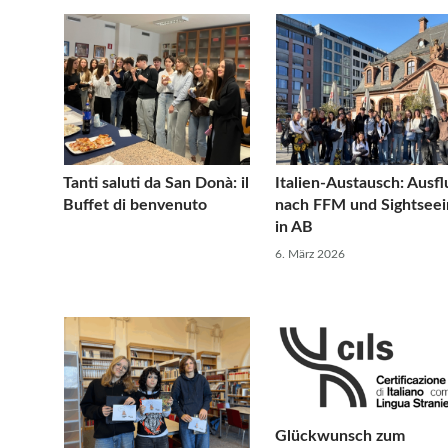
Tanti saluti da San Donà: il
Italien-Austausch: Ausfl
Buffet di benvenuto
nach FFM und Sightseei
in AB
6. März 2026
Glückwunsch zum