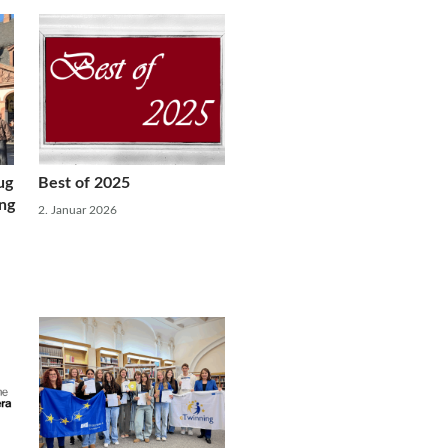
ug
Best of 2025
ng
2. Januar 2026