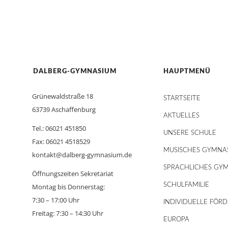
DALBERG-GYMNASIUM
HAUPTMENÜ
Grünewaldstraße 18
STARTSEITE
63739 Aschaffenburg
AKTUELLES
Tel.: 06021 451850
UNSERE SCHULE
Fax: 06021 4518529
MUSISCHES GYMNA
kontakt@dalberg-gymnasium.de
SPRACHLICHES GY
Öffnungszeiten Sekretariat
SCHULFAMILIE
Montag bis Donnerstag:
7:30 – 17:00 Uhr
INDIVIDUELLE FÖR
Freitag: 7:30 – 14:30 Uhr
EUROPA