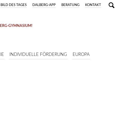
BILD DES TAGES
DALBERG-APP
BERATUNG
KONTAKT
BERG-GYMNASIUM!
IE
INDIVIDUELLE FÖRDERUNG
EUROPA