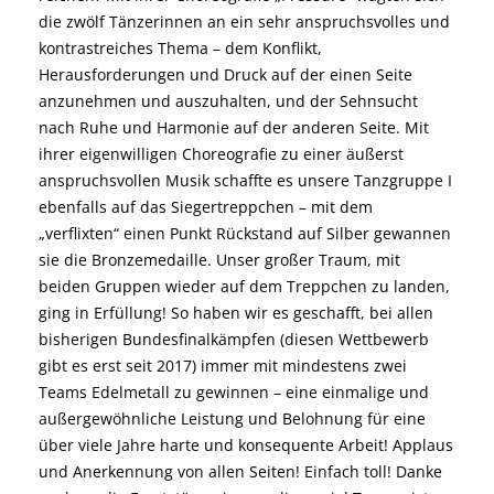
die zwölf Tänzerinnen an ein sehr anspruchsvolles und
kontrastreiches Thema – dem Konflikt,
Herausforderungen und Druck auf der einen Seite
anzunehmen und auszuhalten, und der Sehnsucht
nach Ruhe und Harmonie auf der anderen Seite. Mit
ihrer eigenwilligen Choreografie zu einer äußerst
anspruchsvollen Musik schaffte es unsere Tanzgruppe I
ebenfalls auf das Siegertreppchen – mit dem
„verflixten“ einen Punkt Rückstand auf Silber gewannen
sie die Bronzemedaille. Unser großer Traum, mit
beiden Gruppen wieder auf dem Treppchen zu landen,
ging in Erfüllung! So haben wir es geschafft, bei allen
bisherigen Bundesfinalkämpfen (diesen Wettbewerb
gibt es erst seit 2017) immer mit mindestens zwei
Teams Edelmetall zu gewinnen – eine einmalige und
außergewöhnliche Leistung und Belohnung für eine
über viele Jahre harte und konsequente Arbeit! Applaus
und Anerkennung von allen Seiten! Einfach toll! Danke