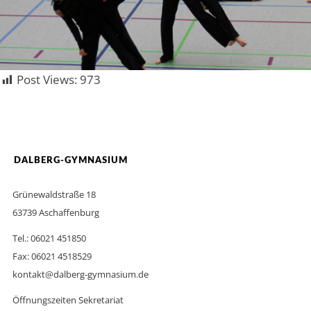
Post Views:
973
DALBERG-GYMNASIUM
Grünewaldstraße 18
63739 Aschaffenburg
Tel.: 06021 451850
Fax: 06021 4518529
kontakt@dalberg-gymnasium.de
Öffnungszeiten Sekretariat