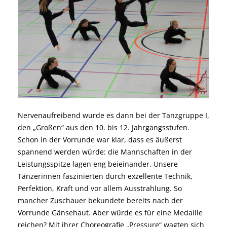
Nervenaufreibend wurde es dann bei der Tanzgruppe I,
den „Großen“ aus den 10. bis 12. Jahrgangsstufen.
Schon in der Vorrunde war klar, dass es äußerst
spannend werden würde: die Mannschaften in der
Leistungsspitze lagen eng beieinander. Unsere
Tänzerinnen faszinierten durch exzellente Technik,
Perfektion, Kraft und vor allem Ausstrahlung. So
mancher Zuschauer bekundete bereits nach der
Vorrunde Gänsehaut. Aber würde es für eine Medaille
reichen? Mit ihrer Choreografie „Pressure“ wagten sich