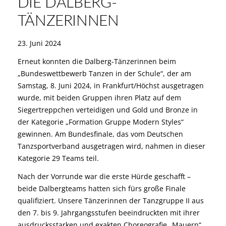
DIE DALBERG-
TÄNZERINNEN
23. Juni 2024
Erneut konnten die Dalberg-Tänzerinnen beim
„Bundeswettbewerb Tanzen in der Schule“, der am
Samstag, 8. Juni 2024, in Frankfurt/Höchst ausgetragen
wurde, mit beiden Gruppen ihren Platz auf dem
Siegertreppchen verteidigen und Gold und Bronze in
der Kategorie „Formation Gruppe Modern Styles“
gewinnen. Am Bundesfinale, das vom Deutschen
Tanzsportverband ausgetragen wird, nahmen in dieser
Kategorie 29 Teams teil.
Nach der Vorrunde war die erste Hürde geschafft –
beide Dalbergteams hatten sich fürs große Finale
qualifiziert. Unsere Tänzerinnen der Tanzgruppe II aus
den 7. bis 9. Jahrgangsstufen beeindruckten mit ihrer
ausdrucksstarken und exakten Choreografie „Mauern“